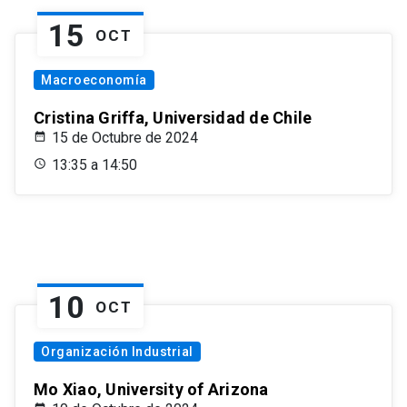
15
OCT
Macroeconomía
Cristina Griffa, Universidad de Chile
15 de Octubre de 2024
13:35 a 14:50
10
OCT
Organización Industrial
Mo Xiao, University of Arizona