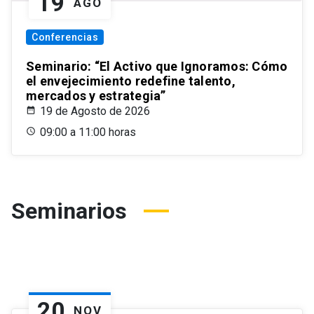
19
AGO
Conferencias
Seminario: “El Activo que Ignoramos: Cómo
el envejecimiento redefine talento,
mercados y estrategia”
19 de Agosto de 2026
09:00 a 11:00 horas
Seminarios
20
NOV