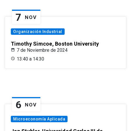
7
NOV
Organización Industrial
Timothy Simcoe, Boston University
7 de Noviembre de 2024
13:40 a 14:30
6
NOV
Microeconomía Aplicada