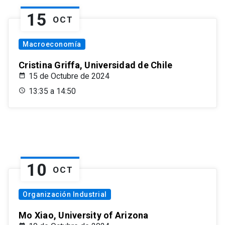
15
OCT
Macroeconomía
Cristina Griffa, Universidad de Chile
15 de Octubre de 2024
13:35 a 14:50
10
OCT
Organización Industrial
Mo Xiao, University of Arizona