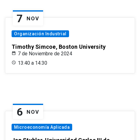
7
NOV
Organización Industrial
Timothy Simcoe, Boston University
7 de Noviembre de 2024
13:40 a 14:30
6
NOV
Microeconomía Aplicada