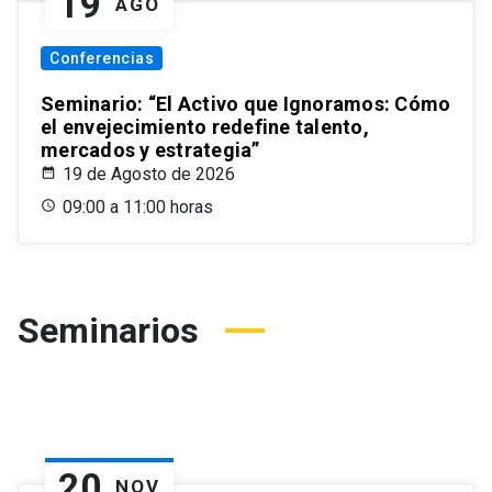
19
AGO
Conferencias
Seminario: “El Activo que Ignoramos: Cómo
el envejecimiento redefine talento,
mercados y estrategia”
19 de Agosto de 2026
09:00 a 11:00 horas
Seminarios
20
NOV