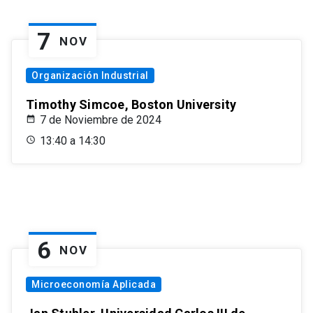
7
NOV
Organización Industrial
Timothy Simcoe, Boston University
7 de Noviembre de 2024
13:40 a 14:30
6
NOV
Microeconomía Aplicada