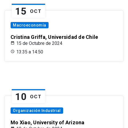
15
OCT
Macroeconomía
Cristina Griffa, Universidad de Chile
15 de Octubre de 2024
13:35 a 14:50
10
OCT
Organización Industrial
Mo Xiao, University of Arizona