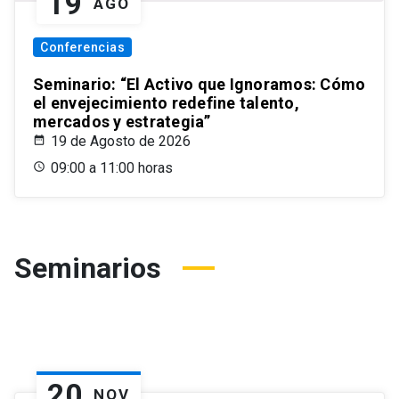
19
AGO
Conferencias
Seminario: “El Activo que Ignoramos: Cómo
el envejecimiento redefine talento,
mercados y estrategia”
19 de Agosto de 2026
09:00 a 11:00 horas
Seminarios
20
NOV