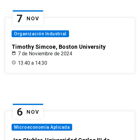
7
NOV
Organización Industrial
Timothy Simcoe, Boston University
7 de Noviembre de 2024
13:40 a 14:30
6
NOV
Microeconomía Aplicada