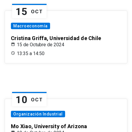
15
OCT
Macroeconomía
Cristina Griffa, Universidad de Chile
15 de Octubre de 2024
13:35 a 14:50
10
OCT
Organización Industrial
Mo Xiao, University of Arizona