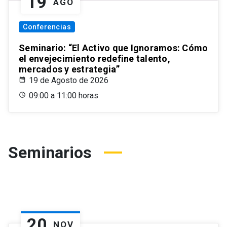
19
AGO
Conferencias
Seminario: “El Activo que Ignoramos: Cómo
el envejecimiento redefine talento,
mercados y estrategia”
19 de Agosto de 2026
09:00 a 11:00 horas
Seminarios
20
NOV