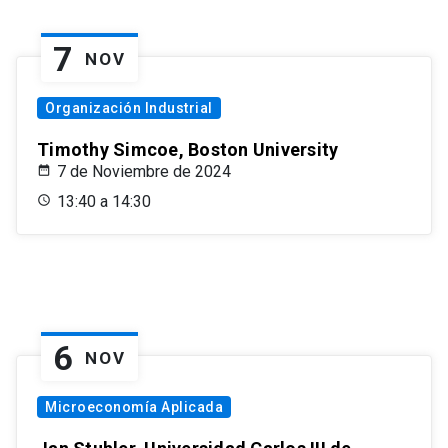
7
NOV
Organización Industrial
Timothy Simcoe, Boston University
7 de Noviembre de 2024
13:40 a 14:30
6
NOV
Microeconomía Aplicada