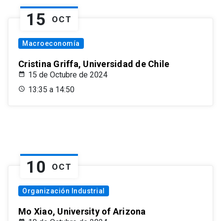
15
OCT
Macroeconomía
Cristina Griffa, Universidad de Chile
15 de Octubre de 2024
13:35 a 14:50
10
OCT
Organización Industrial
Mo Xiao, University of Arizona