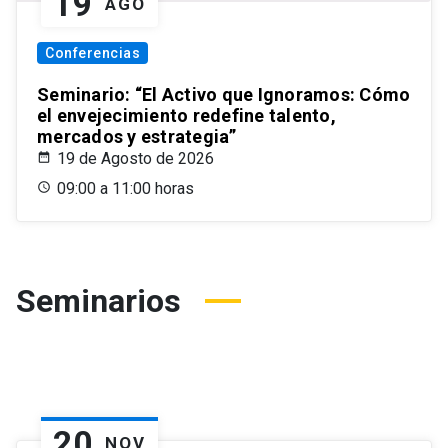
19
AGO
Conferencias
Seminario: “El Activo que Ignoramos: Cómo
el envejecimiento redefine talento,
mercados y estrategia”
19 de Agosto de 2026
09:00 a 11:00 horas
Seminarios
20
NOV