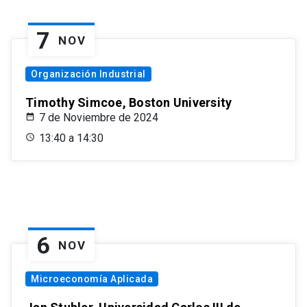
7
NOV
Organización Industrial
Timothy Simcoe, Boston University
7 de Noviembre de 2024
13:40 a 14:30
6
NOV
Microeconomía Aplicada