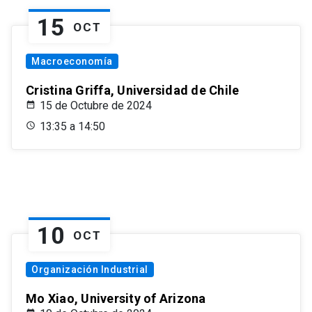
15
OCT
Macroeconomía
Cristina Griffa, Universidad de Chile
15 de Octubre de 2024
13:35 a 14:50
10
OCT
Organización Industrial
Mo Xiao, University of Arizona