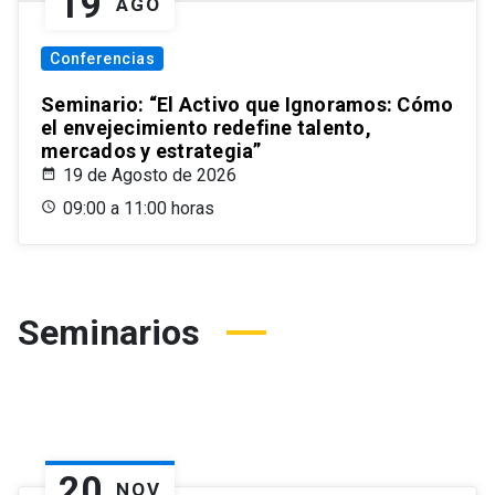
19
AGO
Conferencias
Seminario: “El Activo que Ignoramos: Cómo
el envejecimiento redefine talento,
mercados y estrategia”
19 de Agosto de 2026
09:00 a 11:00 horas
Seminarios
20
NOV