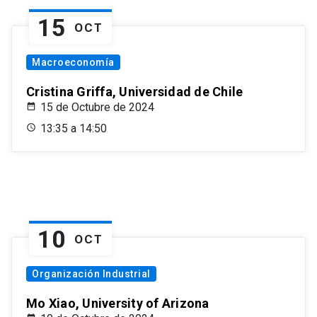
15
OCT
Macroeconomía
Cristina Griffa, Universidad de Chile
15 de Octubre de 2024
13:35 a 14:50
10
OCT
Organización Industrial
Mo Xiao, University of Arizona