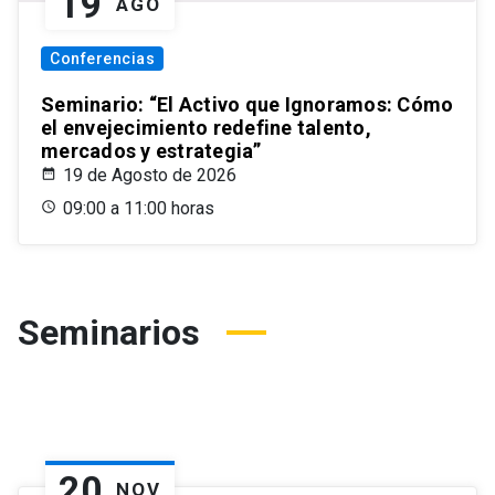
19
AGO
Conferencias
Seminario: “El Activo que Ignoramos: Cómo
el envejecimiento redefine talento,
mercados y estrategia”
19 de Agosto de 2026
09:00 a 11:00 horas
Seminarios
20
NOV