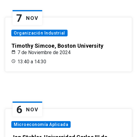
7
NOV
Organización Industrial
Timothy Simcoe, Boston University
7 de Noviembre de 2024
13:40 a 14:30
6
NOV
Microeconomía Aplicada