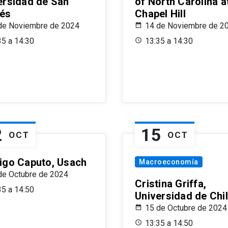
ersidad de San
of North Carolina a
és
Chapel Hill
de Noviembre de 2024
14 de Noviembre de 2
35 a 14:30
13:35 a 14:30
2
15
OCT
OCT
igo Caputo, Usach
Macroeconomía
de Octubre de 2024
Cristina Griffa,
35 a 14:50
Universidad de Chi
15 de Octubre de 2024
13:35 a 14:50