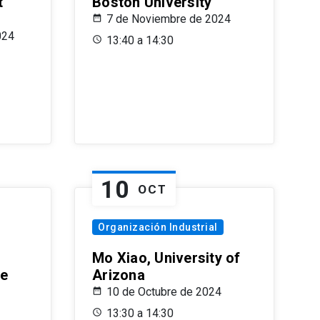
t
Boston University
7 de Noviembre de 2024
024
13:40 a 14:30
10
OCT
Organización Industrial
Mo Xiao, University of
le
Arizona
10 de Octubre de 2024
13:30 a 14:30