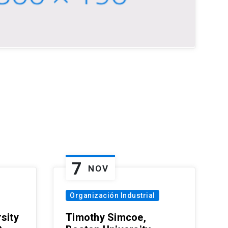
7
NOV
Organización Industrial
sity
Timothy Simcoe,