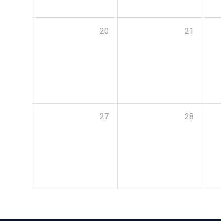
20
21
27
28