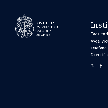
Inst
Facultad
Avda. Vic
Teléfono
Direcció