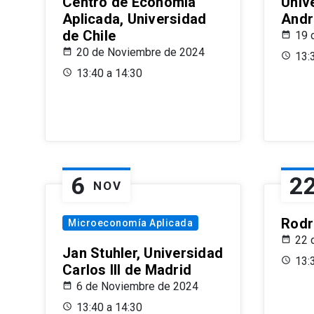
Centro de Economía
Univ
Aplicada, Universidad
Andr
de Chile
19 
20 de Noviembre de 2024
13:
13:40 a 14:30
6
2
NOV
Rodr
Microeconomía Aplicada
22 
Jan Stuhler, Universidad
13:
Carlos III de Madrid
6 de Noviembre de 2024
13:40 a 14:30