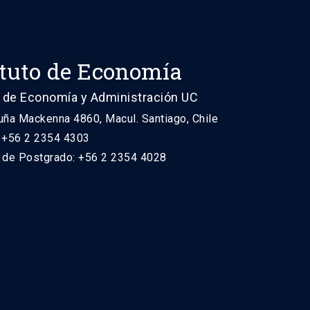
ituto de Economía
 de Economía y Administración UC
uña Mackenna 4860, Macul. Santiago, Chile
: +56 2 2354 4303
n de Postgrado: +56 2 2354 4028