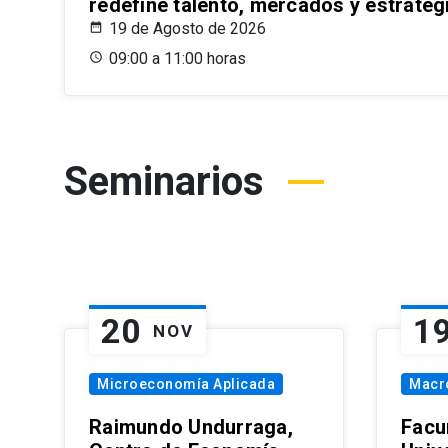
redefine talento, mercados y estrateg
19 de Agosto de 2026
09:00 a 11:00 horas
Seminarios
20
1
NOV
Microeconomía Aplicada
Macr
Raimundo Undurraga,
Facu