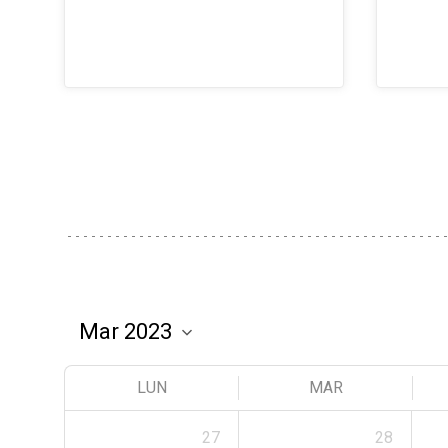
LUN
MAR
27
28