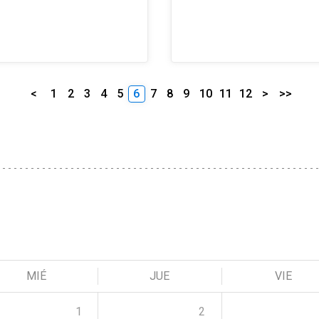
<
1
2
3
4
5
6
7
8
9
10
11
12
>
>>
MIÉ
JUE
VIE
1
2