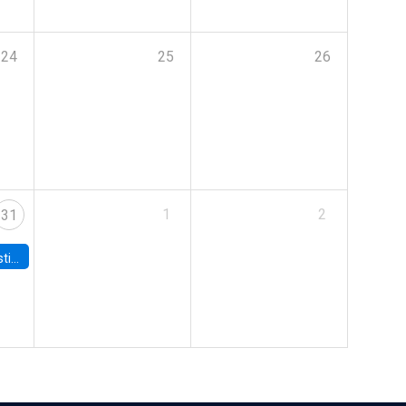
24
25
26
1
2
31
 Board