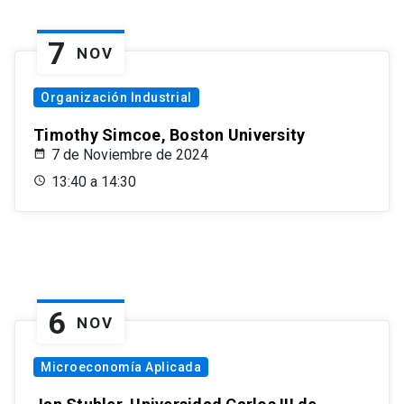
7
NOV
Organización Industrial
Timothy Simcoe, Boston University
7 de Noviembre de 2024
13:40 a 14:30
6
NOV
Microeconomía Aplicada