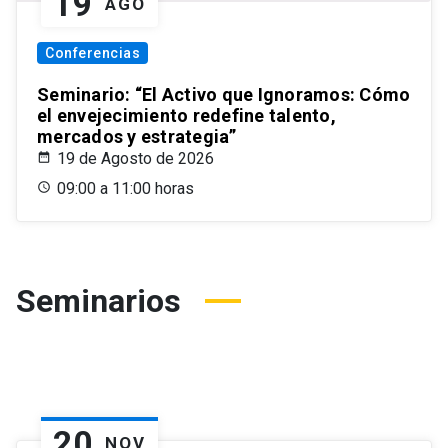
19
AGO
Conferencias
Seminario: “El Activo que Ignoramos: Cómo
el envejecimiento redefine talento,
mercados y estrategia”
19 de Agosto de 2026
09:00 a 11:00 horas
Seminarios
20
NOV