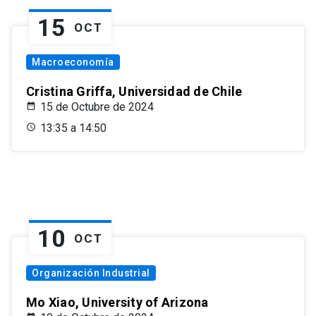
15
OCT
Macroeconomía
Cristina Griffa, Universidad de Chile
15 de Octubre de 2024
13:35 a 14:50
10
OCT
Organización Industrial
Mo Xiao, University of Arizona