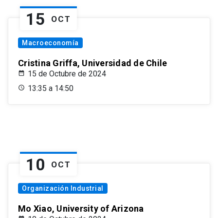
15
OCT
Macroeconomía
Cristina Griffa, Universidad de Chile
15 de Octubre de 2024
13:35 a 14:50
10
OCT
Organización Industrial
Mo Xiao, University of Arizona