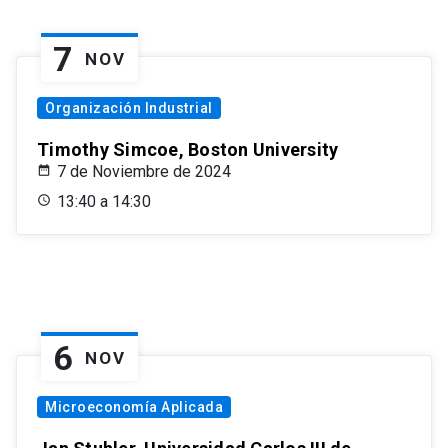
7
NOV
Organización Industrial
Timothy Simcoe, Boston University
7 de Noviembre de 2024
13:40 a 14:30
6
NOV
Microeconomía Aplicada