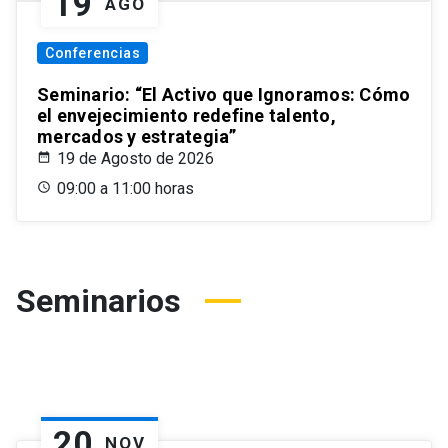
19
AGO
Conferencias
Seminario: “El Activo que Ignoramos: Cómo
el envejecimiento redefine talento,
mercados y estrategia”
19 de Agosto de 2026
09:00 a 11:00 horas
Seminarios
20
NOV