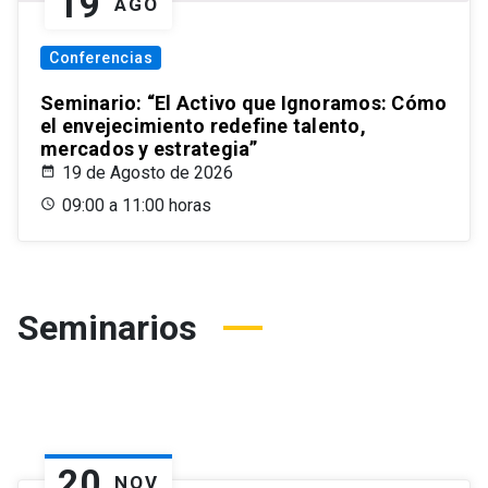
19
AGO
Conferencias
Seminario: “El Activo que Ignoramos: Cómo
el envejecimiento redefine talento,
mercados y estrategia”
19 de Agosto de 2026
09:00 a 11:00 horas
Seminarios
20
NOV