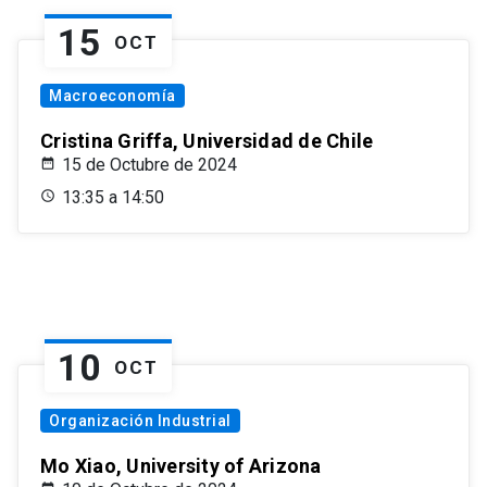
15
OCT
Macroeconomía
Cristina Griffa, Universidad de Chile
15 de Octubre de 2024
13:35 a 14:50
10
OCT
Organización Industrial
Mo Xiao, University of Arizona