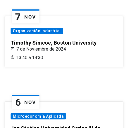
7
NOV
Organización Industrial
Timothy Simcoe, Boston University
7 de Noviembre de 2024
13:40 a 14:30
6
NOV
Microeconomía Aplicada