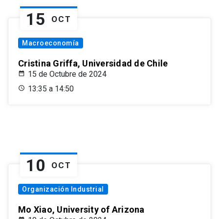
15
OCT
Macroeconomía
Cristina Griffa, Universidad de Chile
15 de Octubre de 2024
13:35 a 14:50
10
OCT
Organización Industrial
Mo Xiao, University of Arizona