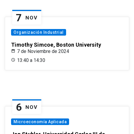
7
NOV
Organización Industrial
Timothy Simcoe, Boston University
7 de Noviembre de 2024
13:40 a 14:30
6
NOV
Microeconomía Aplicada