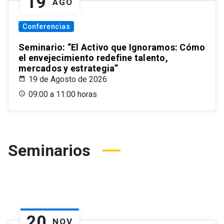
19
AGO
Conferencias
Seminario: “El Activo que Ignoramos: Cómo
el envejecimiento redefine talento,
mercados y estrategia”
19 de Agosto de 2026
09:00 a 11:00 horas
Seminarios
20
NOV