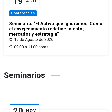
19
AGO
Conferencias
Seminario: “El Activo que Ignoramos: Cómo
el envejecimiento redefine talento,
mercados y estrategia”
19 de Agosto de 2026
09:00 a 11:00 horas
Seminarios
20
NOV