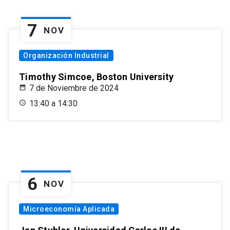
7
NOV
Organización Industrial
Timothy Simcoe, Boston University
7 de Noviembre de 2024
13:40 a 14:30
6
NOV
Microeconomía Aplicada