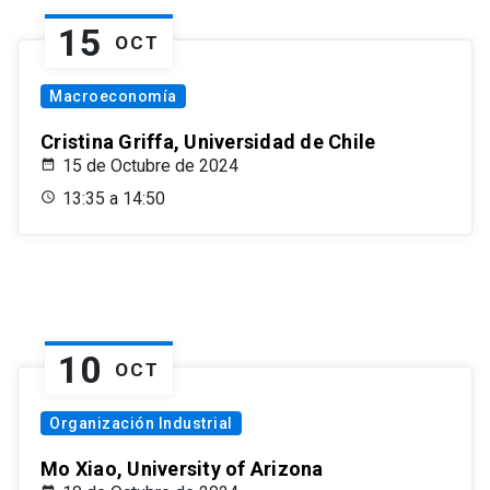
15
OCT
Macroeconomía
Cristina Griffa, Universidad de Chile
15 de Octubre de 2024
13:35 a 14:50
10
OCT
Organización Industrial
Mo Xiao, University of Arizona