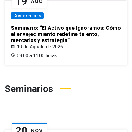
19
AGO
Conferencias
Seminario: “El Activo que Ignoramos: Cómo
el envejecimiento redefine talento,
mercados y estrategia”
19 de Agosto de 2026
09:00 a 11:00 horas
Seminarios
20
NOV