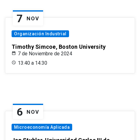
7
NOV
Organización Industrial
Timothy Simcoe, Boston University
7 de Noviembre de 2024
13:40 a 14:30
6
NOV
Microeconomía Aplicada