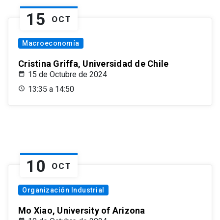
15
OCT
Macroeconomía
Cristina Griffa, Universidad de Chile
15 de Octubre de 2024
13:35 a 14:50
10
OCT
Organización Industrial
Mo Xiao, University of Arizona