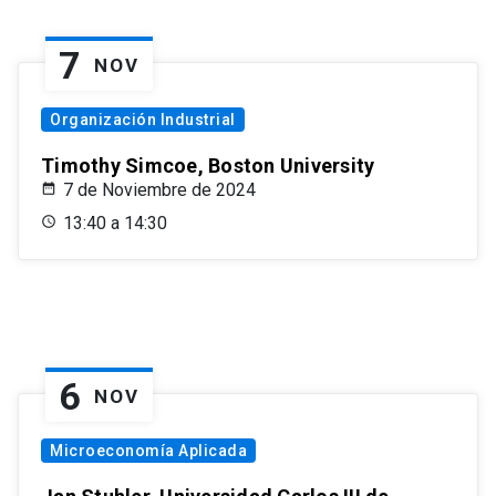
7
NOV
Organización Industrial
Timothy Simcoe, Boston University
7 de Noviembre de 2024
13:40 a 14:30
6
NOV
Microeconomía Aplicada