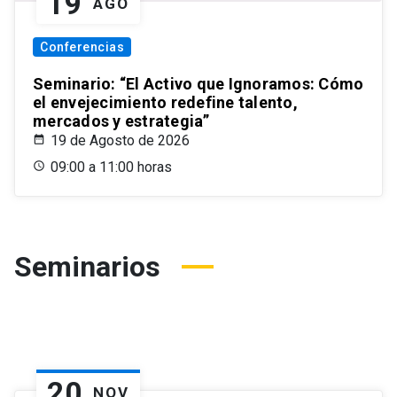
19
AGO
Conferencias
Seminario: “El Activo que Ignoramos: Cómo
el envejecimiento redefine talento,
mercados y estrategia”
19 de Agosto de 2026
09:00 a 11:00 horas
Seminarios
20
NOV