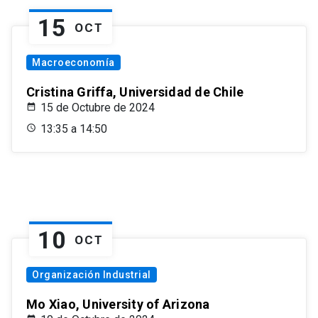
15
OCT
Macroeconomía
Cristina Griffa, Universidad de Chile
15 de Octubre de 2024
13:35 a 14:50
10
OCT
Organización Industrial
Mo Xiao, University of Arizona