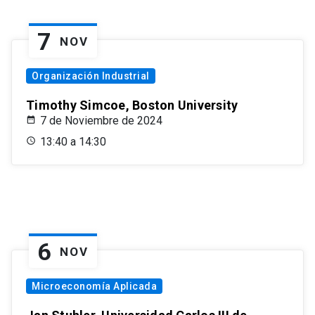
7
NOV
Organización Industrial
Timothy Simcoe, Boston University
7 de Noviembre de 2024
13:40 a 14:30
6
NOV
Microeconomía Aplicada