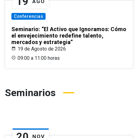
19
AGO
Conferencias
Seminario: “El Activo que Ignoramos: Cómo
el envejecimiento redefine talento,
mercados y estrategia”
19 de Agosto de 2026
09:00 a 11:00 horas
Seminarios
20
NOV