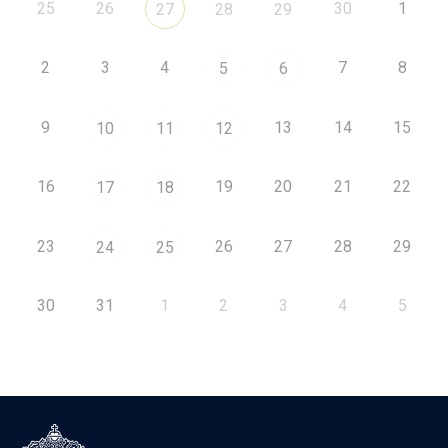
25
26
30
1
27
28
29
2
3
4
7
8
5
6
9
13
14
15
10
11
12
16
19
20
21
22
17
18
23
26
27
28
29
24
25
30
31
1
2
3
4
5