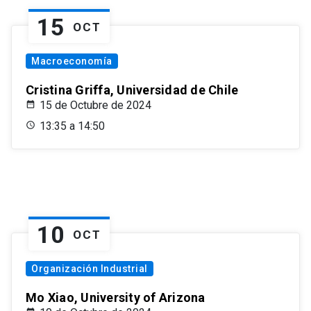
15
OCT
Macroeconomía
Cristina Griffa, Universidad de Chile
15 de Octubre de 2024
13:35 a 14:50
10
OCT
Organización Industrial
Mo Xiao, University of Arizona