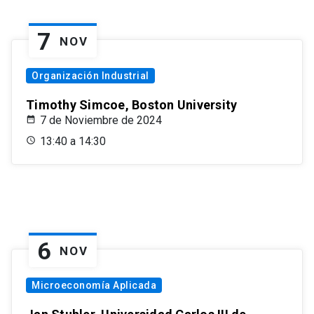
7
NOV
Organización Industrial
Timothy Simcoe, Boston University
7 de Noviembre de 2024
13:40 a 14:30
6
NOV
Microeconomía Aplicada