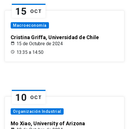
15
OCT
Macroeconomía
Cristina Griffa, Universidad de Chile
15 de Octubre de 2024
13:35 a 14:50
10
OCT
Organización Industrial
Mo Xiao, University of Arizona