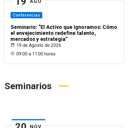
19
AGO
Conferencias
Seminario: “El Activo que Ignoramos: Cómo
el envejecimiento redefine talento,
mercados y estrategia”
19 de Agosto de 2026
09:00 a 11:00 horas
Seminarios
20
NOV