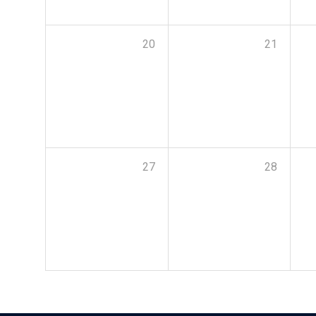
20
21
27
28