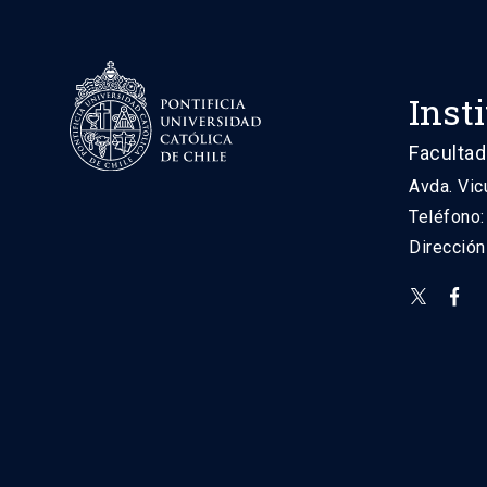
Inst
Facultad
Avda. Vic
Teléfono
Direcció