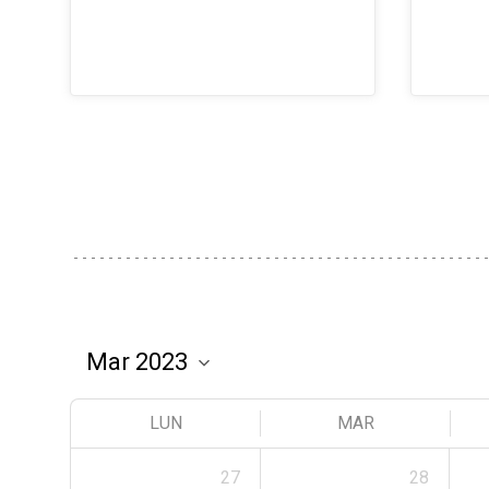
LUN
MAR
27
28