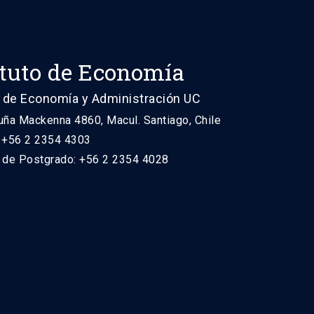
ituto de Economía
 de Economía y Administración UC
uña Mackenna 4860, Macul. Santiago, Chile
: +56 2 2354 4303
n de Postgrado: +56 2 2354 4028