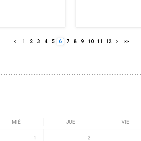
<
1
2
3
4
5
6
7
8
9
10
11
12
>
>>
MIÉ
JUE
VIE
1
2