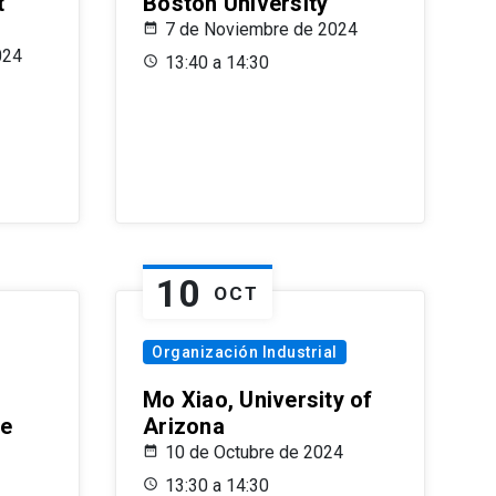
t
Boston University
7 de Noviembre de 2024
024
13:40 a 14:30
10
OCT
Organización Industrial
Mo Xiao, University of
le
Arizona
10 de Octubre de 2024
13:30 a 14:30