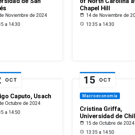
ersidad de San
of North Carolina a
és
Chapel Hill
de Noviembre de 2024
14 de Noviembre de 2
35 a 14:30
13:35 a 14:30
2
15
OCT
OCT
igo Caputo, Usach
Macroeconomía
de Octubre de 2024
Cristina Griffa,
35 a 14:50
Universidad de Chi
15 de Octubre de 2024
13:35 a 14:50