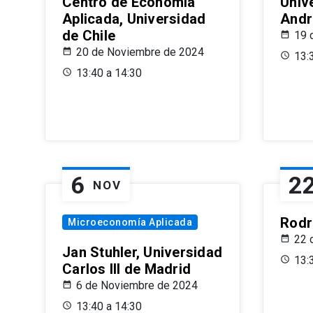
Centro de Economía
Univ
Aplicada, Universidad
Andr
de Chile
19 
20 de Noviembre de 2024
13:
13:40 a 14:30
6
2
NOV
Rodr
Microeconomía Aplicada
22 
Jan Stuhler, Universidad
13:
Carlos III de Madrid
6 de Noviembre de 2024
13:40 a 14:30