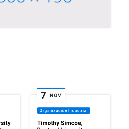
7
NOV
Organización Industrial
sity
Timothy Simcoe,