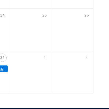
24
25
26
1
2
31
 Board