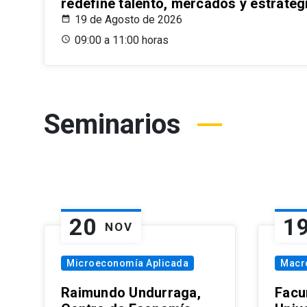
redefine talento, mercados y estrateg
19 de Agosto de 2026
09:00 a 11:00 horas
Seminarios
20
1
NOV
Microeconomía Aplicada
Macr
Raimundo Undurraga,
Facu