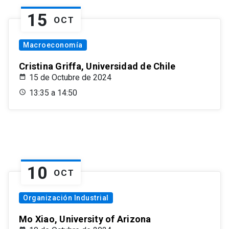
15
OCT
Macroeconomía
Cristina Griffa, Universidad de Chile
15 de Octubre de 2024
13:35 a 14:50
10
OCT
Organización Industrial
Mo Xiao, University of Arizona