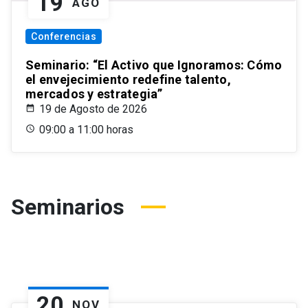
19
AGO
Conferencias
Seminario: “El Activo que Ignoramos: Cómo
el envejecimiento redefine talento,
mercados y estrategia”
19 de Agosto de 2026
09:00 a 11:00 horas
Seminarios
20
NOV