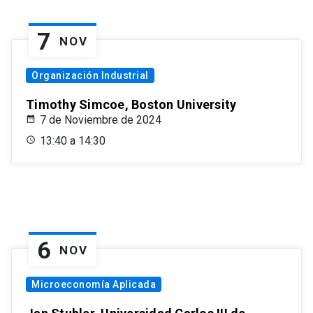
7
NOV
Organización Industrial
Timothy Simcoe, Boston University
7 de Noviembre de 2024
13:40 a 14:30
6
NOV
Microeconomía Aplicada