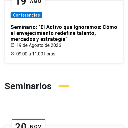
19
AGO
Conferencias
Seminario: “El Activo que Ignoramos: Cómo
el envejecimiento redefine talento,
mercados y estrategia”
19 de Agosto de 2026
09:00 a 11:00 horas
Seminarios
20
NOV