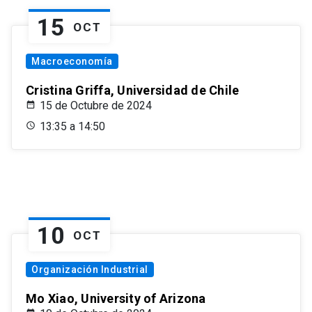
15
OCT
Macroeconomía
Cristina Griffa, Universidad de Chile
15 de Octubre de 2024
13:35 a 14:50
10
OCT
Organización Industrial
Mo Xiao, University of Arizona