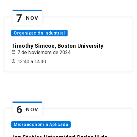
7
NOV
Organización Industrial
Timothy Simcoe, Boston University
7 de Noviembre de 2024
13:40 a 14:30
6
NOV
Microeconomía Aplicada