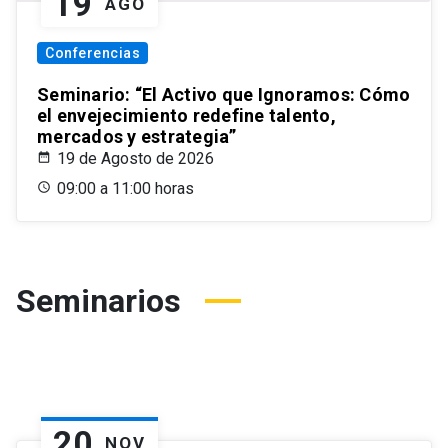
19
AGO
Conferencias
Seminario: “El Activo que Ignoramos: Cómo
el envejecimiento redefine talento,
mercados y estrategia”
19 de Agosto de 2026
09:00 a 11:00 horas
Seminarios
20
NOV