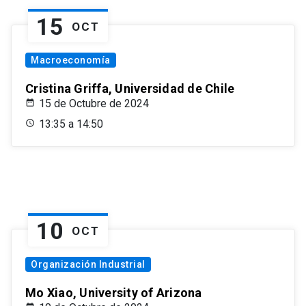
15
OCT
Macroeconomía
Cristina Griffa, Universidad de Chile
15 de Octubre de 2024
13:35 a 14:50
10
OCT
Organización Industrial
Mo Xiao, University of Arizona