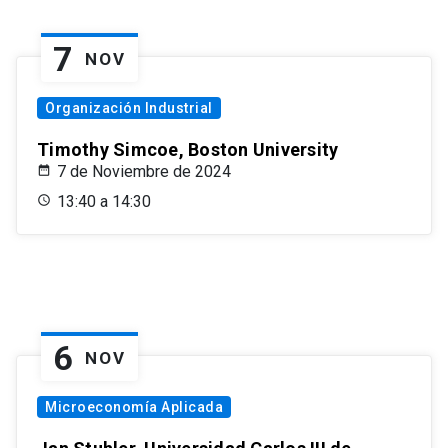
7
NOV
Organización Industrial
Timothy Simcoe, Boston University
7 de Noviembre de 2024
13:40 a 14:30
6
NOV
Microeconomía Aplicada