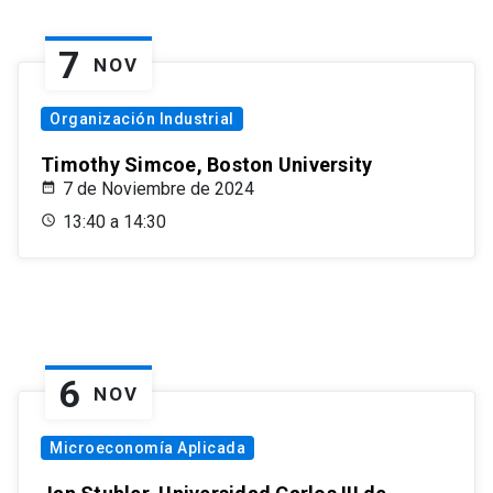
7
NOV
Organización Industrial
Timothy Simcoe, Boston University
7 de Noviembre de 2024
13:40 a 14:30
6
NOV
Microeconomía Aplicada