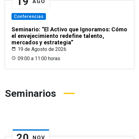
19
AGO
Conferencias
Seminario: “El Activo que Ignoramos: Cómo
el envejecimiento redefine talento,
mercados y estrategia”
19 de Agosto de 2026
09:00 a 11:00 horas
Seminarios
20
NOV