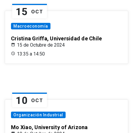
15
OCT
Macroeconomía
Cristina Griffa, Universidad de Chile
15 de Octubre de 2024
13:35 a 14:50
10
OCT
Organización Industrial
Mo Xiao, University of Arizona