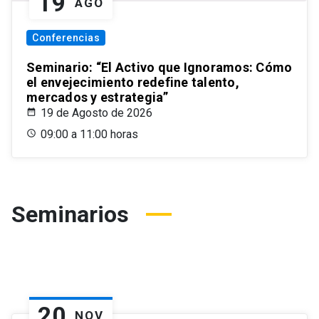
19
AGO
Conferencias
Seminario: “El Activo que Ignoramos: Cómo
el envejecimiento redefine talento,
mercados y estrategia”
19 de Agosto de 2026
09:00 a 11:00 horas
Seminarios
20
NOV