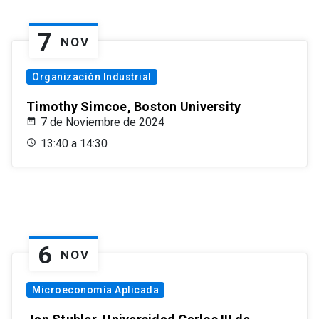
7
NOV
Organización Industrial
Timothy Simcoe, Boston University
7 de Noviembre de 2024
13:40 a 14:30
6
NOV
Microeconomía Aplicada