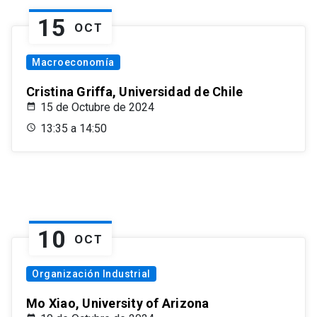
15
OCT
Macroeconomía
Cristina Griffa, Universidad de Chile
15 de Octubre de 2024
13:35 a 14:50
10
OCT
Organización Industrial
Mo Xiao, University of Arizona