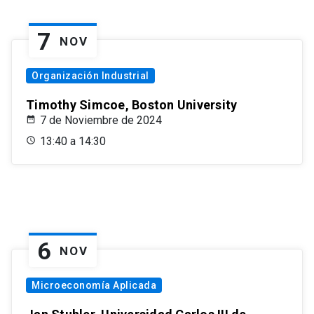
7
NOV
Organización Industrial
Timothy Simcoe, Boston University
7 de Noviembre de 2024
13:40 a 14:30
6
NOV
Microeconomía Aplicada