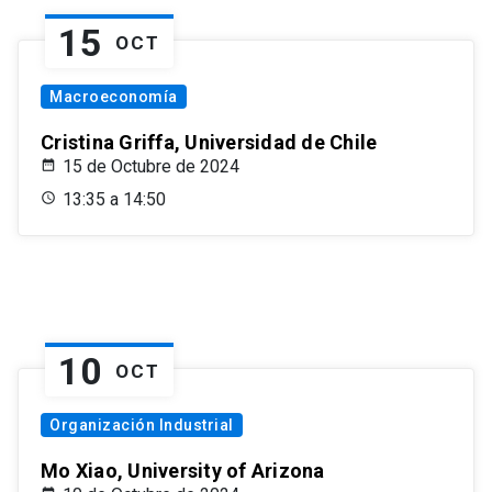
15
OCT
Macroeconomía
Cristina Griffa, Universidad de Chile
15 de Octubre de 2024
13:35 a 14:50
10
OCT
Organización Industrial
Mo Xiao, University of Arizona