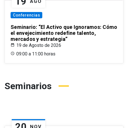
19
AGO
Conferencias
Seminario: “El Activo que Ignoramos: Cómo
el envejecimiento redefine talento,
mercados y estrategia”
19 de Agosto de 2026
09:00 a 11:00 horas
Seminarios
20
NOV