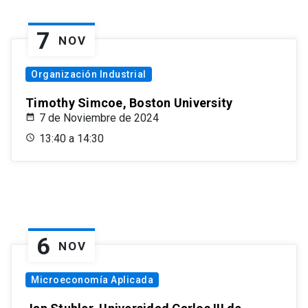
7
NOV
Organización Industrial
Timothy Simcoe, Boston University
7 de Noviembre de 2024
13:40 a 14:30
6
NOV
Microeconomía Aplicada