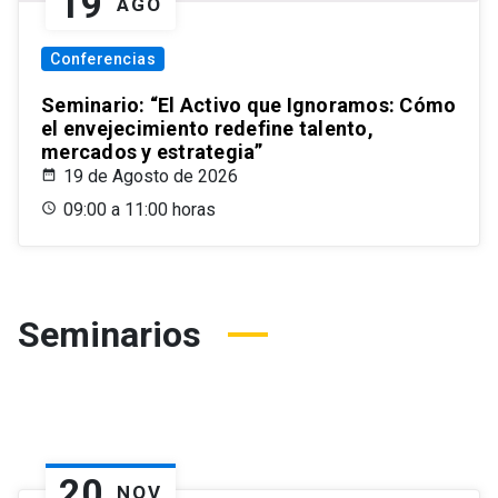
19
AGO
Conferencias
Seminario: “El Activo que Ignoramos: Cómo
el envejecimiento redefine talento,
mercados y estrategia”
19 de Agosto de 2026
09:00 a 11:00 horas
Seminarios
20
NOV