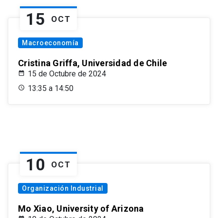
15
OCT
Macroeconomía
Cristina Griffa, Universidad de Chile
15 de Octubre de 2024
13:35 a 14:50
10
OCT
Organización Industrial
Mo Xiao, University of Arizona