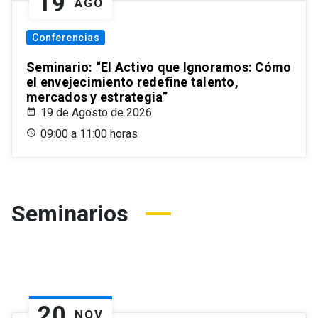
19
AGO
Conferencias
Seminario: “El Activo que Ignoramos: Cómo
el envejecimiento redefine talento,
mercados y estrategia”
19 de Agosto de 2026
09:00 a 11:00 horas
Seminarios
20
NOV