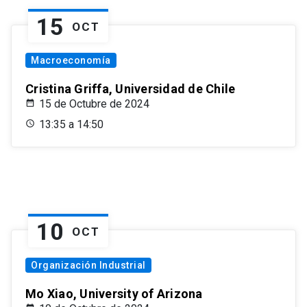
15
OCT
Macroeconomía
Cristina Griffa, Universidad de Chile
15 de Octubre de 2024
13:35 a 14:50
10
OCT
Organización Industrial
Mo Xiao, University of Arizona