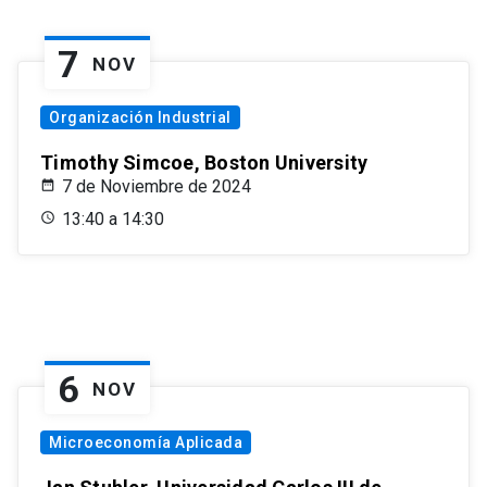
7
NOV
Organización Industrial
Timothy Simcoe, Boston University
7 de Noviembre de 2024
13:40 a 14:30
6
NOV
Microeconomía Aplicada