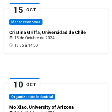
15
OCT
Macroeconomía
Cristina Griffa, Universidad de Chile
15 de Octubre de 2024
13:35 a 14:50
10
OCT
Organización Industrial
Mo Xiao, University of Arizona