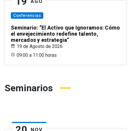
19
AGO
Conferencias
Seminario: “El Activo que Ignoramos: Cómo
el envejecimiento redefine talento,
mercados y estrategia”
19 de Agosto de 2026
09:00 a 11:00 horas
Seminarios
20
NOV