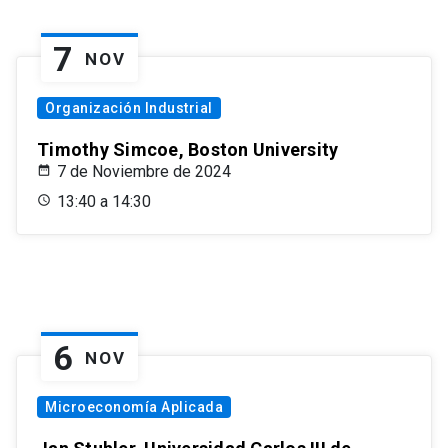
7
NOV
Organización Industrial
Timothy Simcoe, Boston University
7 de Noviembre de 2024
13:40 a 14:30
6
NOV
Microeconomía Aplicada