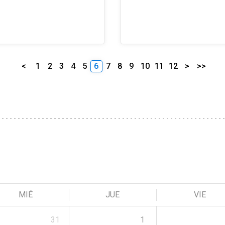
<
1
2
3
4
5
6
7
8
9
10
11
12
>
>>
MIÉ
JUE
VIE
31
1