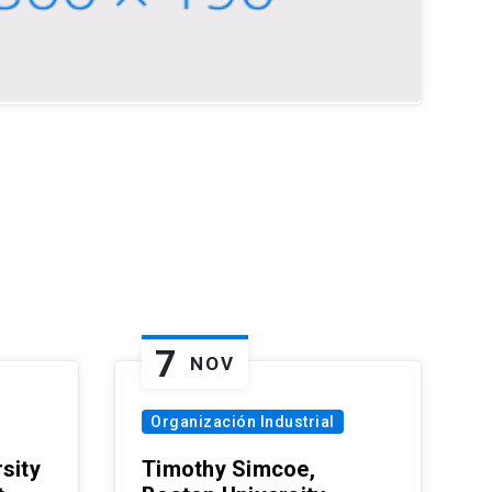
7
NOV
Organización Industrial
sity
Timothy Simcoe,