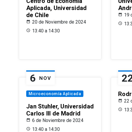
Centro de Economía
Univ
Aplicada, Universidad
Andr
de Chile
19 
20 de Noviembre de 2024
13:
13:40 a 14:30
6
2
NOV
Rodr
Microeconomía Aplicada
22 
Jan Stuhler, Universidad
13:
Carlos III de Madrid
6 de Noviembre de 2024
13:40 a 14:30