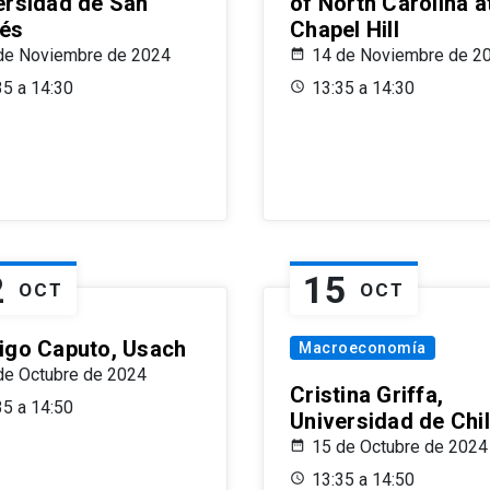
ersidad de San
of North Carolina a
és
Chapel Hill
de Noviembre de 2024
14 de Noviembre de 2
35 a 14:30
13:35 a 14:30
2
15
OCT
OCT
igo Caputo, Usach
Macroeconomía
de Octubre de 2024
Cristina Griffa,
35 a 14:50
Universidad de Chi
15 de Octubre de 2024
13:35 a 14:50