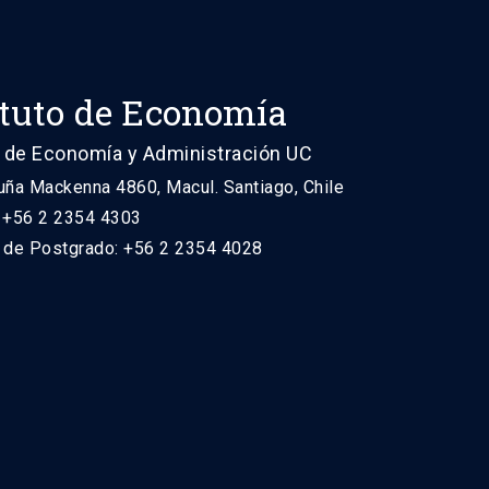
ituto de Economía
 de Economía y Administración UC
uña Mackenna 4860, Macul. Santiago, Chile
: +56 2 2354 4303
n de Postgrado: +56 2 2354 4028