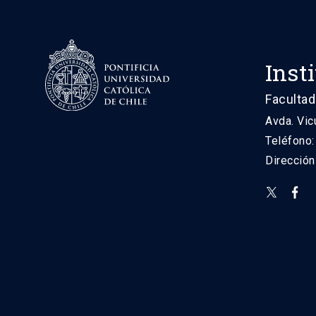
Inst
Facultad
Avda. Vic
Teléfono
Direcció