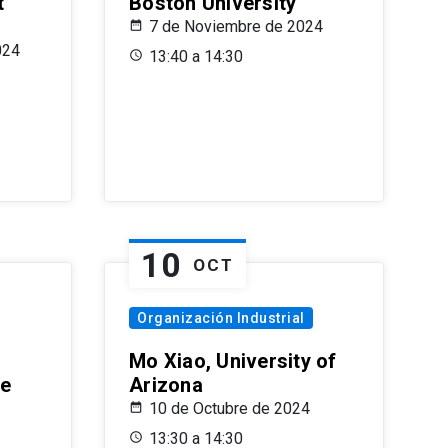
t
Boston University
7 de Noviembre de 2024
024
13:40 a 14:30
10
OCT
Organización Industrial
Mo Xiao, University of
le
Arizona
10 de Octubre de 2024
13:30 a 14:30