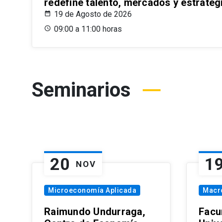
redefine talento, mercados y estrateg
19 de Agosto de 2026
09:00 a 11:00 horas
Seminarios
20
1
NOV
Microeconomía Aplicada
Macr
Raimundo Undurraga,
Facu