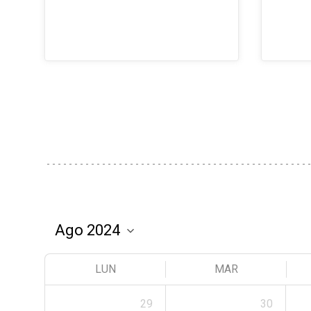
LUN
MAR
29
30