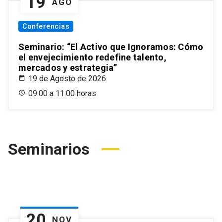
19
AGO
Conferencias
Seminario: “El Activo que Ignoramos: Cómo
el envejecimiento redefine talento,
mercados y estrategia”
19 de Agosto de 2026
09:00 a 11:00 horas
Seminarios
20
NOV