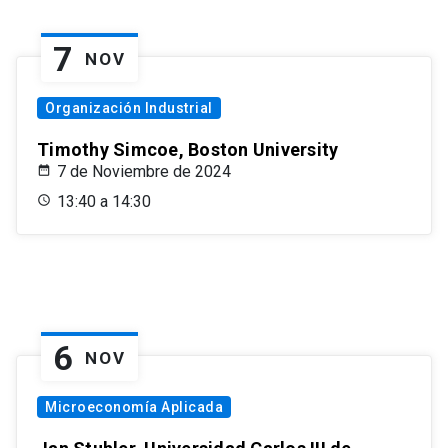
7
NOV
Organización Industrial
Timothy Simcoe, Boston University
7 de Noviembre de 2024
13:40 a 14:30
6
NOV
Microeconomía Aplicada