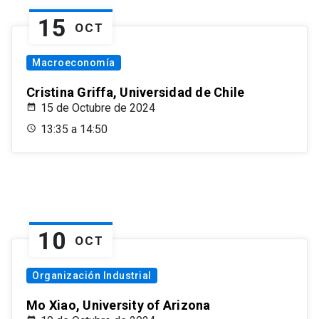
15
OCT
Macroeconomía
Cristina Griffa, Universidad de Chile
15 de Octubre de 2024
13:35 a 14:50
10
OCT
Organización Industrial
Mo Xiao, University of Arizona