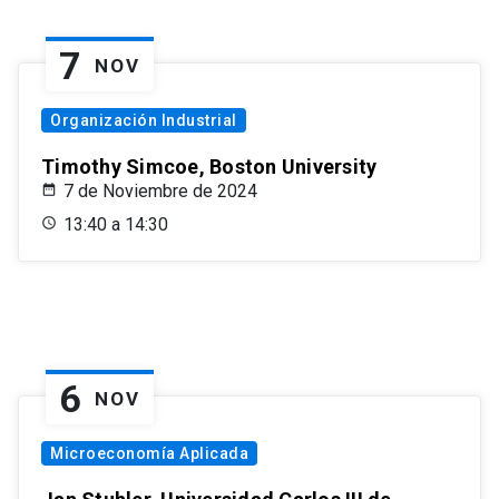
7
NOV
Organización Industrial
Timothy Simcoe, Boston University
7 de Noviembre de 2024
13:40 a 14:30
6
NOV
Microeconomía Aplicada