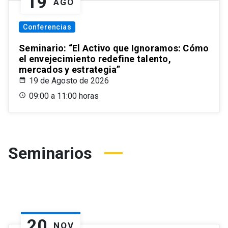
19
AGO
Conferencias
Seminario: “El Activo que Ignoramos: Cómo
el envejecimiento redefine talento,
mercados y estrategia”
19 de Agosto de 2026
09:00 a 11:00 horas
Seminarios
20
NOV