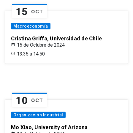
15
OCT
Macroeconomía
Cristina Griffa, Universidad de Chile
15 de Octubre de 2024
13:35 a 14:50
10
OCT
Organización Industrial
Mo Xiao, University of Arizona