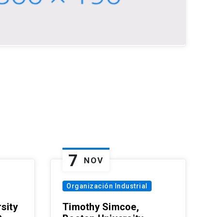
7
NOV
Organización Industrial
sity
Timothy Simcoe,