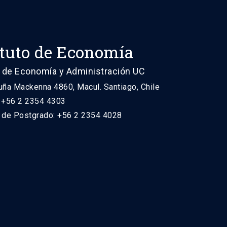
ituto de Economía
 de Economía y Administración UC
uña Mackenna 4860, Macul. Santiago, Chile
: +56 2 2354 4303
n de Postgrado: +56 2 2354 4028