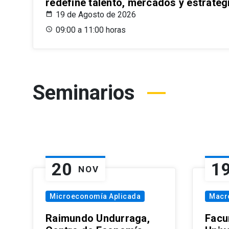
redefine talento, mercados y estrateg
19 de Agosto de 2026
09:00 a 11:00 horas
Seminarios
20
1
NOV
Microeconomía Aplicada
Macr
Raimundo Undurraga,
Facu