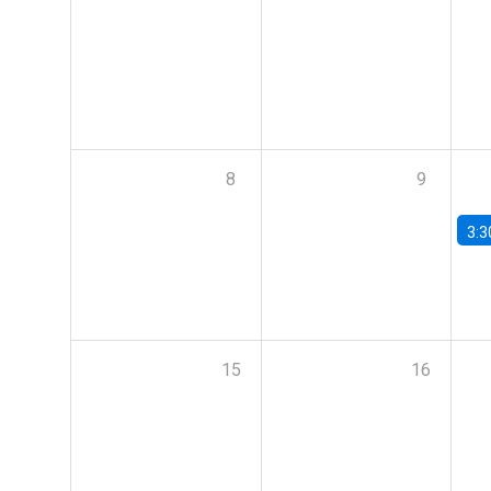
8
9
3:3
15
16