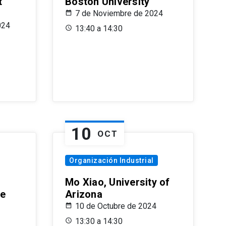
t
Boston University
7 de Noviembre de 2024
024
13:40 a 14:30
10
OCT
Organización Industrial
Mo Xiao, University of
le
Arizona
10 de Octubre de 2024
13:30 a 14:30