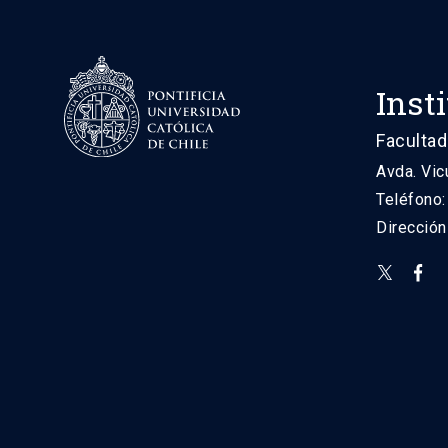
Inst
Facultad
Avda. Vic
Teléfono
Direcció