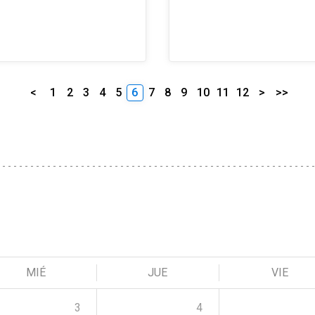
<
1
2
3
4
5
6
7
8
9
10
11
12
>
>>
MIÉ
JUE
VIE
3
4