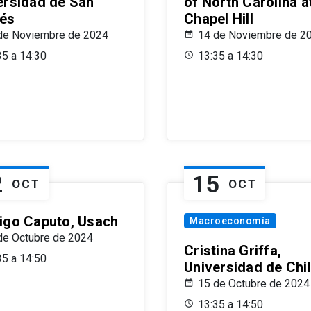
ersidad de San
of North Carolina a
és
Chapel Hill
de Noviembre de 2024
14 de Noviembre de 2
35 a 14:30
13:35 a 14:30
2
15
OCT
OCT
igo Caputo, Usach
Macroeconomía
de Octubre de 2024
Cristina Griffa,
35 a 14:50
Universidad de Chi
15 de Octubre de 2024
13:35 a 14:50