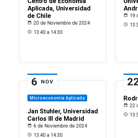
Centro de Economía
Univ
Aplicada, Universidad
Andr
de Chile
19 
20 de Noviembre de 2024
13:
13:40 a 14:30
6
2
NOV
Rodr
Microeconomía Aplicada
22 
Jan Stuhler, Universidad
13:
Carlos III de Madrid
6 de Noviembre de 2024
13:40 a 14:30