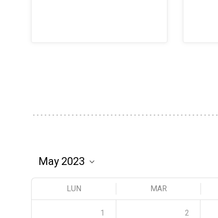
LUN
MAR
1
2