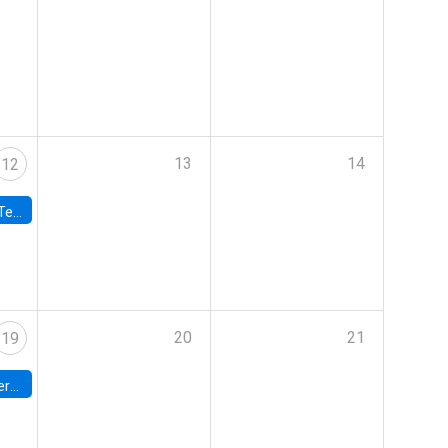
13
14
12
 UDP
20
21
19
umbia