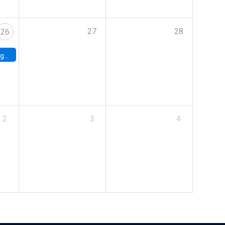
27
28
26
uke
2
3
4