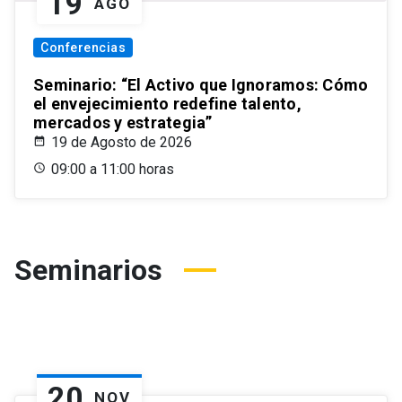
19
AGO
Conferencias
Seminario: “El Activo que Ignoramos: Cómo
el envejecimiento redefine talento,
mercados y estrategia”
19 de Agosto de 2026
09:00 a 11:00 horas
Seminarios
20
NOV