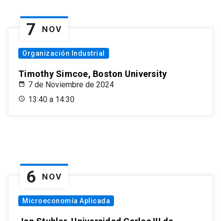
7
NOV
Organización Industrial
Timothy Simcoe, Boston University
7 de Noviembre de 2024
13:40 a 14:30
6
NOV
Microeconomía Aplicada