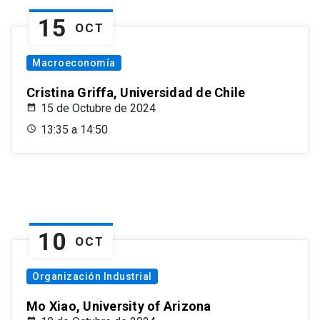
15
OCT
Macroeconomía
Cristina Griffa, Universidad de Chile
15 de Octubre de 2024
13:35 a 14:50
10
OCT
Organización Industrial
Mo Xiao, University of Arizona