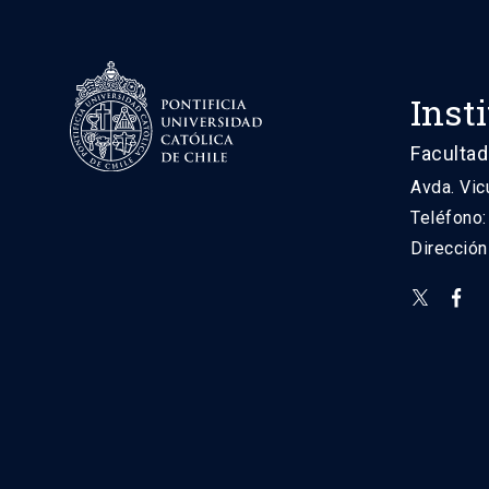
Inst
Facultad
Avda. Vic
Teléfono
Direcció