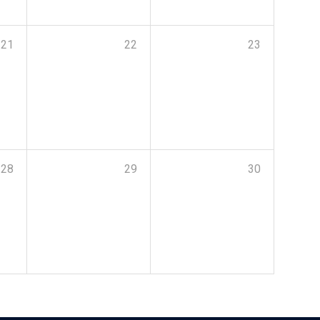
21
22
23
28
29
30