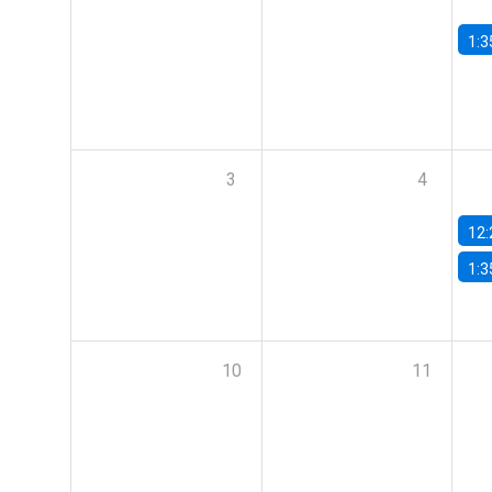
1:3
3
4
12:
1:3
10
11