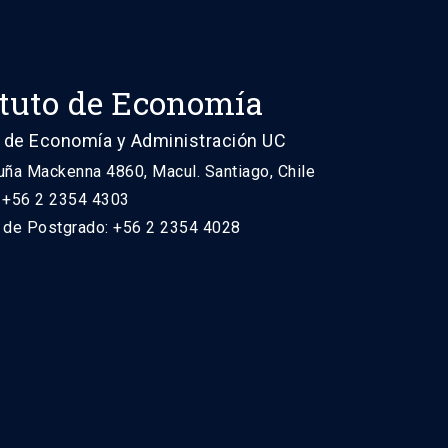
ituto de Economía
 de Economía y Administración UC
uña Mackenna 4860, Macul. Santiago, Chile
: +56 2 2354 4303
n de Postgrado: +56 2 2354 4028