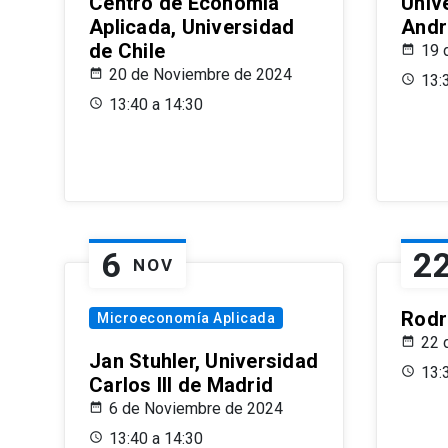
Centro de Economía
Univ
Aplicada, Universidad
Andr
de Chile
19 
20 de Noviembre de 2024
13:
13:40 a 14:30
6
2
NOV
Rodr
Microeconomía Aplicada
22 
Jan Stuhler, Universidad
13:
Carlos III de Madrid
6 de Noviembre de 2024
13:40 a 14:30