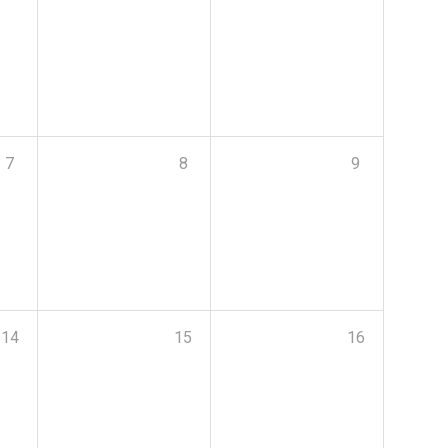
7
8
9
14
15
16