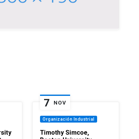
7
NOV
Organización Industrial
sity
Timothy Simcoe,