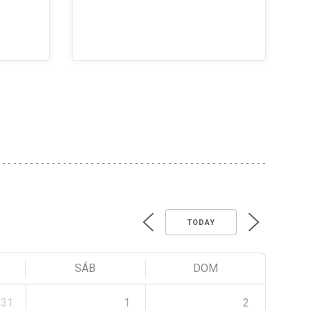
TODAY
SÁB
DOM
31
1
2