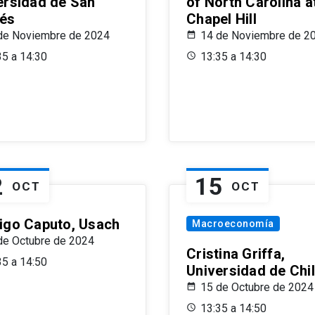
ersidad de San
of North Carolina a
és
Chapel Hill
de Noviembre de 2024
14 de Noviembre de 2
35 a 14:30
13:35 a 14:30
2
15
OCT
OCT
igo Caputo, Usach
Macroeconomía
de Octubre de 2024
Cristina Griffa,
35 a 14:50
Universidad de Chi
15 de Octubre de 2024
13:35 a 14:50