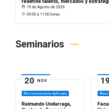
redefine talento, mercados y estrateg
19 de Agosto de 2026
09:00 a 11:00 horas
Seminarios
20
1
NOV
Microeconomía Aplicada
Macr
Raimundo Undurraga,
Facu