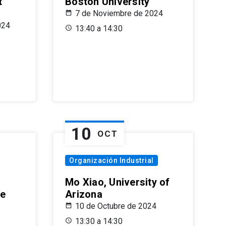
t
Boston University
7 de Noviembre de 2024
024
13:40 a 14:30
10
OCT
Organización Industrial
Mo Xiao, University of
le
Arizona
10 de Octubre de 2024
13:30 a 14:30