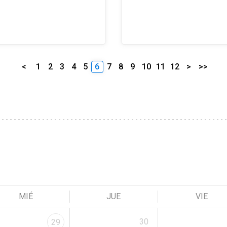
<
1
2
3
4
5
6
7
8
9
10
11
12
>
>>
MIÉ
JUE
VIE
30
29