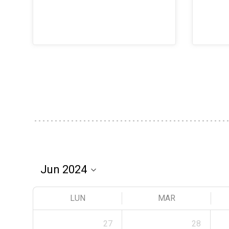
LUN
MAR
27
28