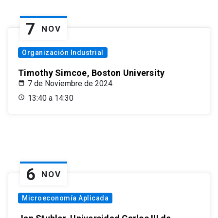
7
NOV
Organización Industrial
Timothy Simcoe, Boston University
7 de Noviembre de 2024
13:40 a 14:30
6
NOV
Microeconomía Aplicada