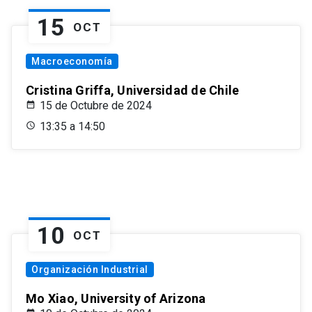
15
OCT
Macroeconomía
Cristina Griffa, Universidad de Chile
15 de Octubre de 2024
13:35 a 14:50
10
OCT
Organización Industrial
Mo Xiao, University of Arizona