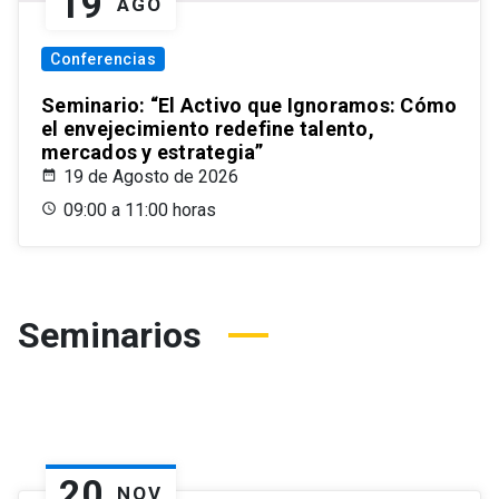
19
AGO
Conferencias
Seminario: “El Activo que Ignoramos: Cómo
el envejecimiento redefine talento,
mercados y estrategia”
19 de Agosto de 2026
09:00 a 11:00 horas
Seminarios
20
NOV