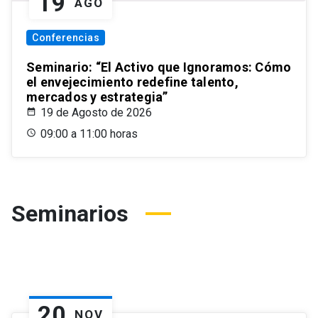
19
AGO
Conferencias
Seminario: “El Activo que Ignoramos: Cómo
el envejecimiento redefine talento,
mercados y estrategia”
19 de Agosto de 2026
09:00 a 11:00 horas
Seminarios
20
NOV