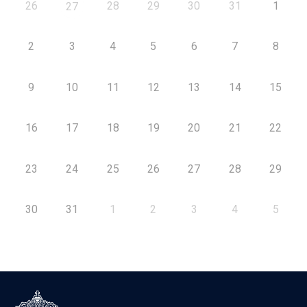
26
28
29
30
31
1
27
2
3
4
5
6
7
8
9
10
11
12
13
14
15
16
17
18
19
20
21
22
23
24
25
26
27
28
29
30
31
1
2
3
4
5