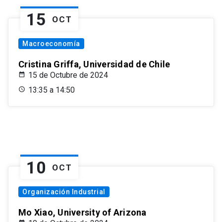
15
OCT
Macroeconomía
Cristina Griffa, Universidad de Chile
15 de Octubre de 2024
13:35 a 14:50
10
OCT
Organización Industrial
Mo Xiao, University of Arizona