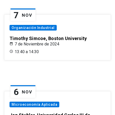
7
NOV
Organización Industrial
Timothy Simcoe, Boston University
7 de Noviembre de 2024
13:40 a 14:30
6
NOV
Microeconomía Aplicada