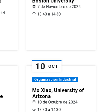
t
Boston University
7 de Noviembre de 2024
024
13:40 a 14:30
10
OCT
Organización Industrial
Mo Xiao, University of
le
Arizona
10 de Octubre de 2024
13:30 a 14:30