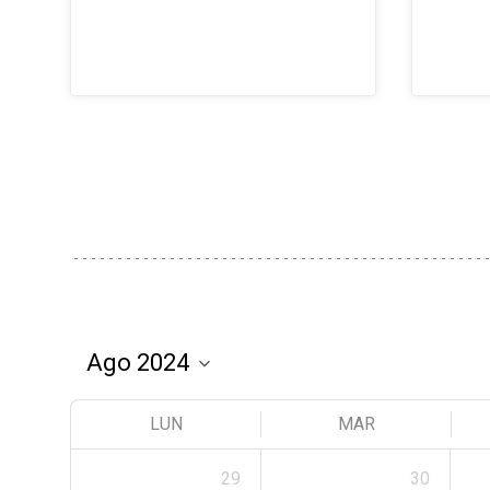
LUN
MAR
29
30