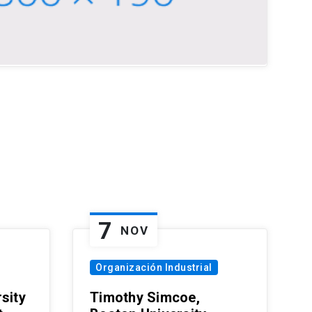
7
NOV
Organización Industrial
sity
Timothy Simcoe,