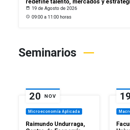
redefine talento, mercados y estrateg
19 de Agosto de 2026
09:00 a 11:00 horas
Seminarios
20
1
NOV
Microeconomía Aplicada
Macr
Raimundo Undurraga,
Facu