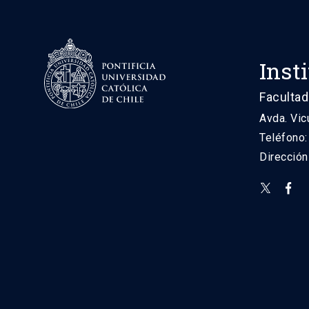
Inst
Facultad
Avda. Vic
Teléfono
Direcció