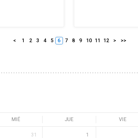
<
1
2
3
4
5
6
7
8
9
10
11
12
>
>>
MIÉ
JUE
VIE
31
1