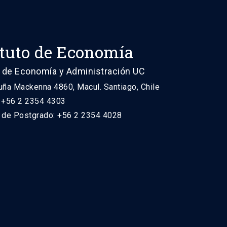
ituto de Economía
 de Economía y Administración UC
uña Mackenna 4860, Macul. Santiago, Chile
: +56 2 2354 4303
n de Postgrado: +56 2 2354 4028