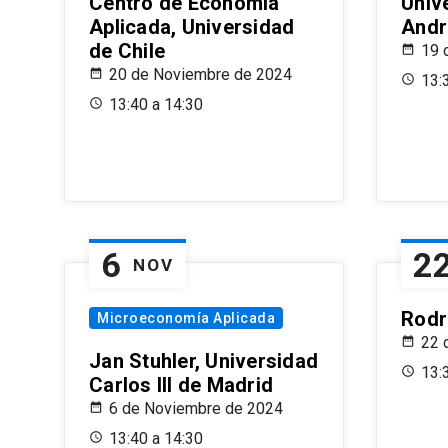
Centro de Economía
Univ
Aplicada, Universidad
Andr
de Chile
19 
20 de Noviembre de 2024
13:
13:40 a 14:30
6
2
NOV
Rodr
Microeconomía Aplicada
22 
Jan Stuhler, Universidad
13:
Carlos III de Madrid
6 de Noviembre de 2024
13:40 a 14:30