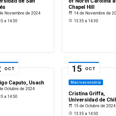
ersidad de San
of North Carolina a
és
Chapel Hill
de Noviembre de 2024
14 de Noviembre de 2
35 a 14:30
13:35 a 14:30
2
15
OCT
OCT
igo Caputo, Usach
Macroeconomía
de Octubre de 2024
Cristina Griffa,
35 a 14:50
Universidad de Chi
15 de Octubre de 2024
13:35 a 14:50