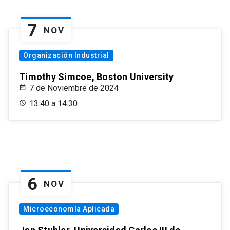
7
NOV
Organización Industrial
Timothy Simcoe, Boston University
7 de Noviembre de 2024
13:40 a 14:30
6
NOV
Microeconomía Aplicada