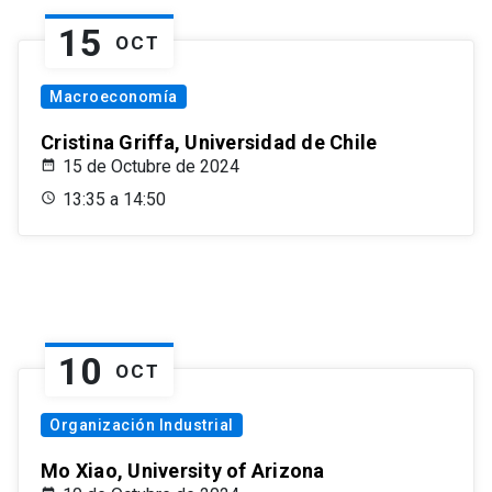
15
OCT
Macroeconomía
Cristina Griffa, Universidad de Chile
15 de Octubre de 2024
13:35 a 14:50
10
OCT
Organización Industrial
Mo Xiao, University of Arizona