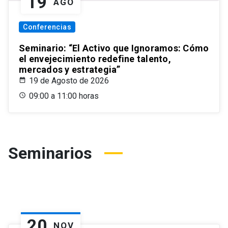
19
AGO
Conferencias
Seminario: “El Activo que Ignoramos: Cómo
el envejecimiento redefine talento,
mercados y estrategia”
19 de Agosto de 2026
09:00 a 11:00 horas
Seminarios
20
NOV