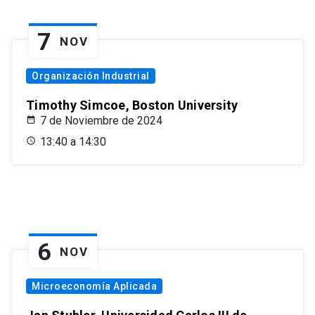
7
NOV
Organización Industrial
Timothy Simcoe, Boston University
7 de Noviembre de 2024
13:40 a 14:30
6
NOV
Microeconomía Aplicada