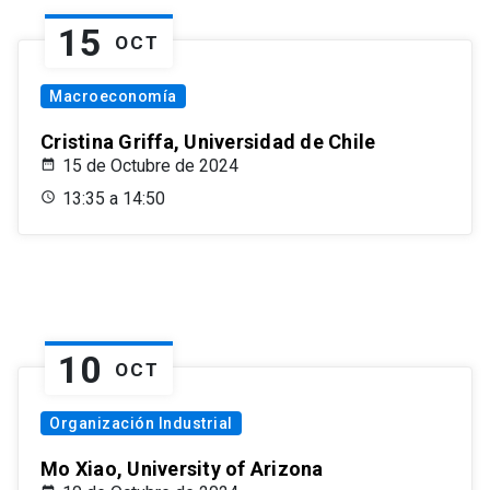
15
OCT
Macroeconomía
Cristina Griffa, Universidad de Chile
15 de Octubre de 2024
13:35 a 14:50
10
OCT
Organización Industrial
Mo Xiao, University of Arizona