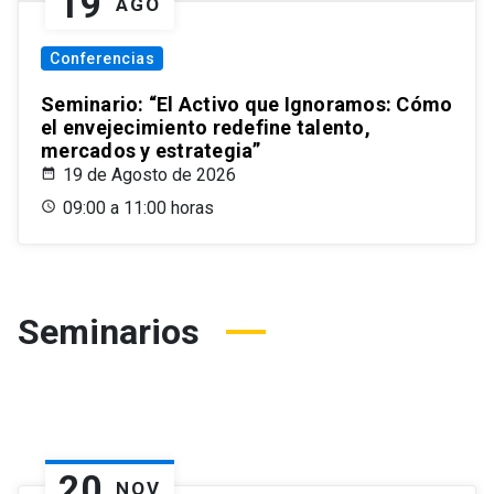
19
AGO
Conferencias
Seminario: “El Activo que Ignoramos: Cómo
el envejecimiento redefine talento,
mercados y estrategia”
19 de Agosto de 2026
09:00 a 11:00 horas
Seminarios
20
NOV