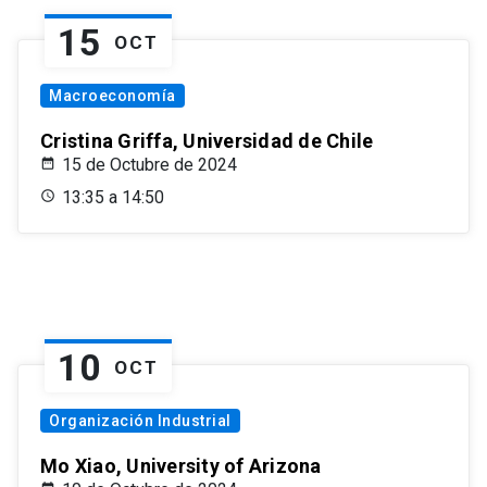
15
OCT
Macroeconomía
Cristina Griffa, Universidad de Chile
15 de Octubre de 2024
13:35 a 14:50
10
OCT
Organización Industrial
Mo Xiao, University of Arizona