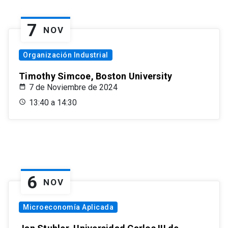
7
NOV
Organización Industrial
Timothy Simcoe, Boston University
7 de Noviembre de 2024
13:40 a 14:30
6
NOV
Microeconomía Aplicada