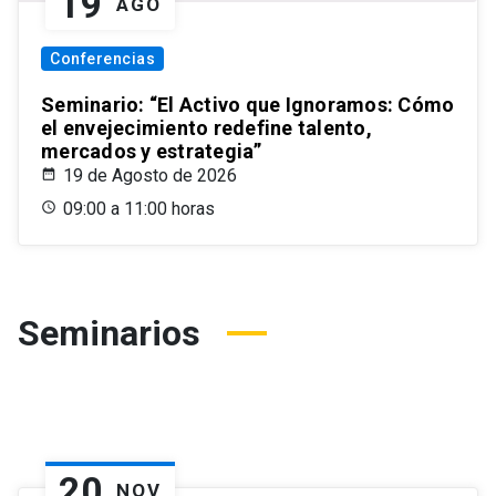
19
AGO
Conferencias
Seminario: “El Activo que Ignoramos: Cómo
el envejecimiento redefine talento,
mercados y estrategia”
19 de Agosto de 2026
09:00 a 11:00 horas
Seminarios
20
NOV