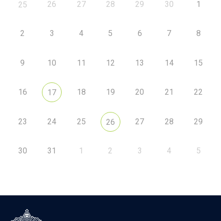
26
27
28
29
30
1
25
2
3
4
5
6
7
8
9
10
11
12
13
14
15
16
18
19
20
21
22
17
23
24
25
27
28
29
26
30
31
1
2
3
4
5