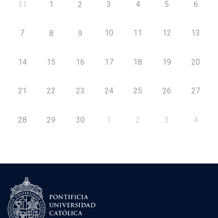
31
1
3
4
5
6
2
7
10
11
12
13
8
9
14
15
16
17
18
19
20
21
22
23
24
25
26
27
28
29
30
1
2
3
4