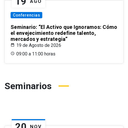
19
AGO
Conferencias
Seminario: “El Activo que Ignoramos: Cómo
el envejecimiento redefine talento,
mercados y estrategia”
19 de Agosto de 2026
09:00 a 11:00 horas
Seminarios
20
NOV