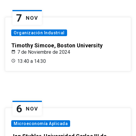
7
NOV
Organización Industrial
Timothy Simcoe, Boston University
7 de Noviembre de 2024
13:40 a 14:30
6
NOV
Microeconomía Aplicada