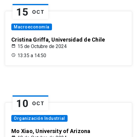
15
OCT
Macroeconomía
Cristina Griffa, Universidad de Chile
15 de Octubre de 2024
13:35 a 14:50
10
OCT
Organización Industrial
Mo Xiao, University of Arizona