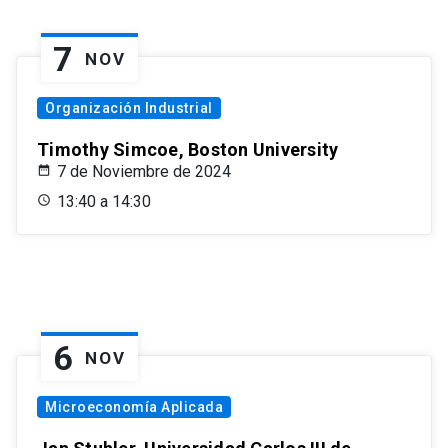
7
NOV
Organización Industrial
Timothy Simcoe, Boston University
7 de Noviembre de 2024
13:40 a 14:30
6
NOV
Microeconomía Aplicada