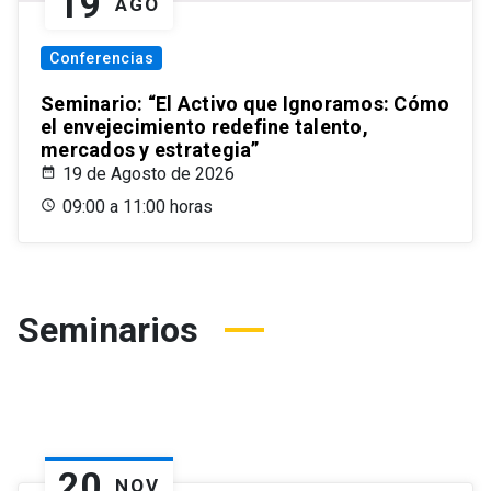
19
AGO
Conferencias
Seminario: “El Activo que Ignoramos: Cómo
el envejecimiento redefine talento,
mercados y estrategia”
19 de Agosto de 2026
09:00 a 11:00 horas
Seminarios
20
NOV