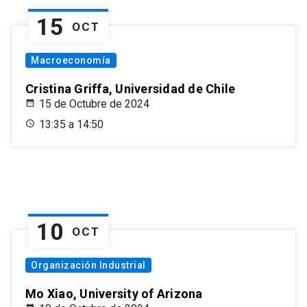
15
OCT
Macroeconomía
Cristina Griffa, Universidad de Chile
15 de Octubre de 2024
13:35 a 14:50
10
OCT
Organización Industrial
Mo Xiao, University of Arizona