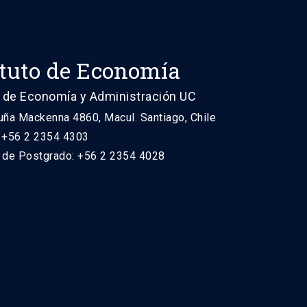
ituto de Economía
 de Economía y Administración UC
uña Mackenna 4860, Macul. Santiago, Chile
: +56 2 2354 4303
n de Postgrado: +56 2 2354 4028