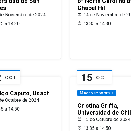
ersidad de San
of North Carolina a
és
Chapel Hill
de Noviembre de 2024
14 de Noviembre de 2
35 a 14:30
13:35 a 14:30
2
15
OCT
OCT
igo Caputo, Usach
Macroeconomía
de Octubre de 2024
Cristina Griffa,
35 a 14:50
Universidad de Chi
15 de Octubre de 2024
13:35 a 14:50