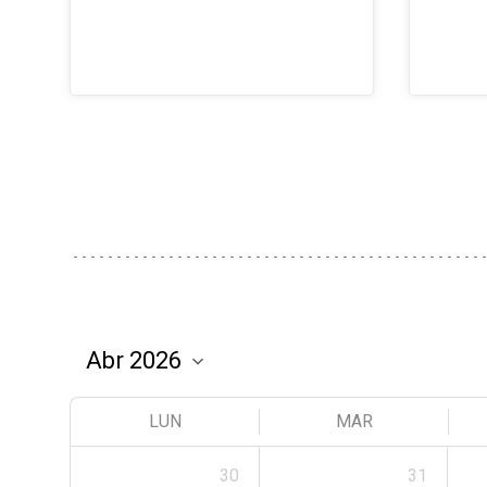
LUN
MAR
30
31