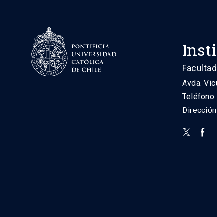
Inst
Facultad
Avda. Vic
Teléfono
Direcció