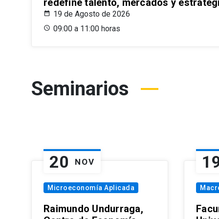
redefine talento, mercados y estrateg
19 de Agosto de 2026
09:00 a 11:00 horas
Seminarios
20
1
NOV
Microeconomía Aplicada
Macr
Raimundo Undurraga,
Facu