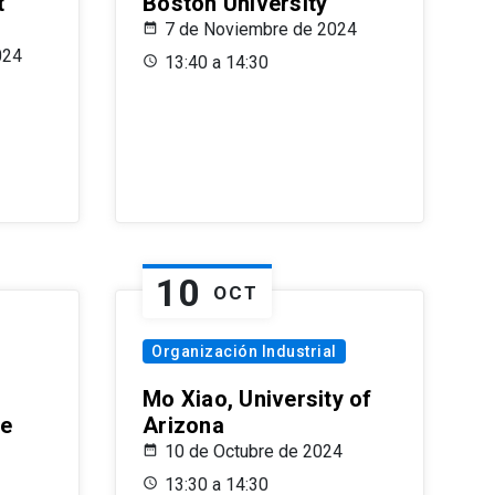
t
Boston University
7 de Noviembre de 2024
024
13:40 a 14:30
10
OCT
Organización Industrial
Mo Xiao, University of
le
Arizona
10 de Octubre de 2024
13:30 a 14:30