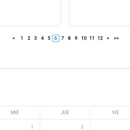
<
1
2
3
4
5
6
7
8
9
10
11
12
>
>>
MIÉ
JUE
VIE
1
2