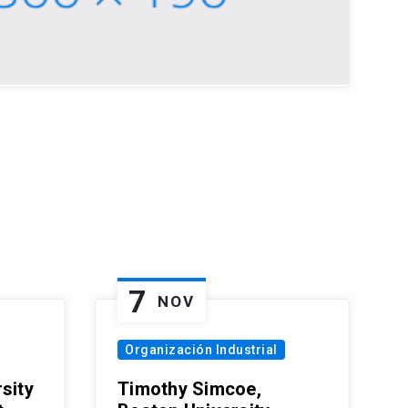
7
NOV
Organización Industrial
sity
Timothy Simcoe,