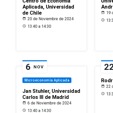
Centro de Economía
Univ
Aplicada, Universidad
Andr
de Chile
19 
20 de Noviembre de 2024
13:
13:40 a 14:30
6
2
NOV
Rodr
Microeconomía Aplicada
22 
Jan Stuhler, Universidad
13:
Carlos III de Madrid
6 de Noviembre de 2024
13:40 a 14:30