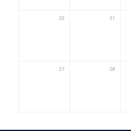
20
21
27
28