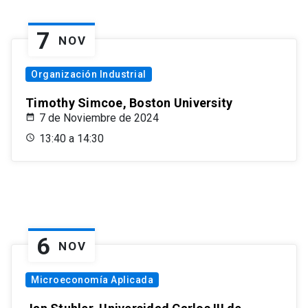
7
NOV
Organización Industrial
Timothy Simcoe, Boston University
7 de Noviembre de 2024
13:40 a 14:30
6
NOV
Microeconomía Aplicada