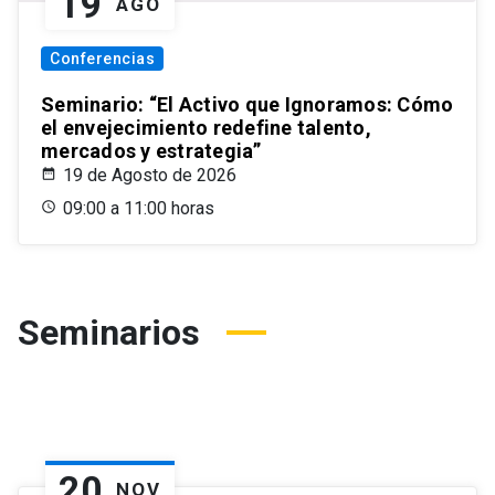
19
AGO
Conferencias
Seminario: “El Activo que Ignoramos: Cómo
el envejecimiento redefine talento,
mercados y estrategia”
19 de Agosto de 2026
09:00 a 11:00 horas
Seminarios
20
NOV