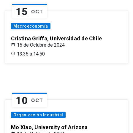
15
OCT
Macroeconomía
Cristina Griffa, Universidad de Chile
15 de Octubre de 2024
13:35 a 14:50
10
OCT
Organización Industrial
Mo Xiao, University of Arizona