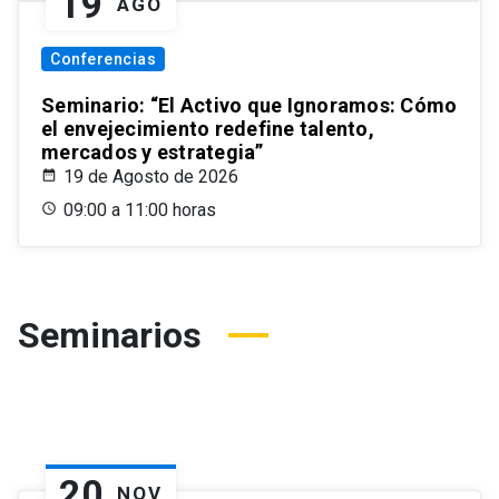
19
AGO
Conferencias
Seminario: “El Activo que Ignoramos: Cómo
el envejecimiento redefine talento,
mercados y estrategia”
19 de Agosto de 2026
09:00 a 11:00 horas
Seminarios
20
NOV