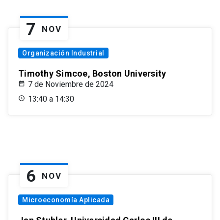
7
NOV
Organización Industrial
Timothy Simcoe, Boston University
7 de Noviembre de 2024
13:40 a 14:30
6
NOV
Microeconomía Aplicada