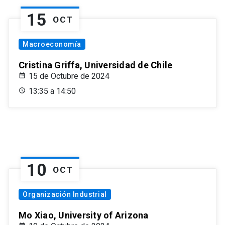
15
OCT
Macroeconomía
Cristina Griffa, Universidad de Chile
15 de Octubre de 2024
13:35 a 14:50
10
OCT
Organización Industrial
Mo Xiao, University of Arizona