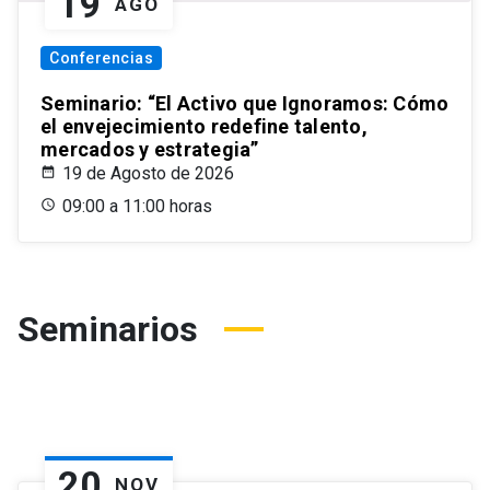
19
AGO
Conferencias
Seminario: “El Activo que Ignoramos: Cómo
el envejecimiento redefine talento,
mercados y estrategia”
19 de Agosto de 2026
09:00 a 11:00 horas
Seminarios
20
NOV