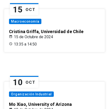
15
OCT
Macroeconomía
Cristina Griffa, Universidad de Chile
15 de Octubre de 2024
13:35 a 14:50
10
OCT
Organización Industrial
Mo Xiao, University of Arizona