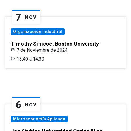
7
NOV
Organización Industrial
Timothy Simcoe, Boston University
7 de Noviembre de 2024
13:40 a 14:30
6
NOV
Microeconomía Aplicada