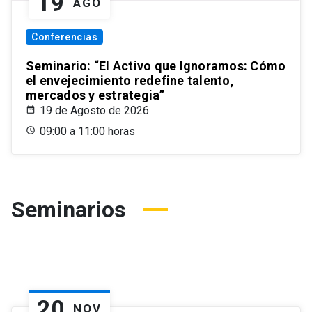
19
AGO
Conferencias
Seminario: “El Activo que Ignoramos: Cómo
el envejecimiento redefine talento,
mercados y estrategia”
19 de Agosto de 2026
09:00 a 11:00 horas
Seminarios
20
NOV