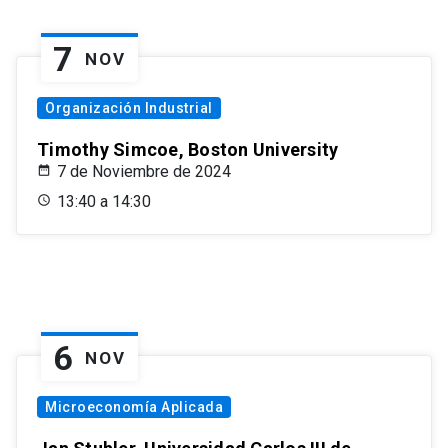
7
NOV
Organización Industrial
Timothy Simcoe, Boston University
7 de Noviembre de 2024
13:40 a 14:30
6
NOV
Microeconomía Aplicada