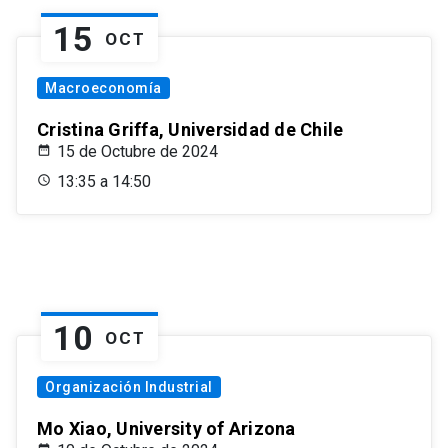
15
OCT
Macroeconomía
Cristina Griffa, Universidad de Chile
15 de Octubre de 2024
13:35 a 14:50
10
OCT
Organización Industrial
Mo Xiao, University of Arizona