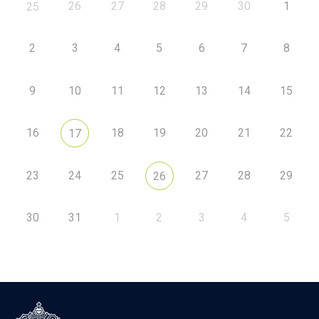
26
27
28
29
30
1
25
2
3
4
5
6
7
8
9
10
11
12
13
14
15
16
18
19
20
21
22
17
23
24
25
27
28
29
26
30
31
1
2
3
4
5