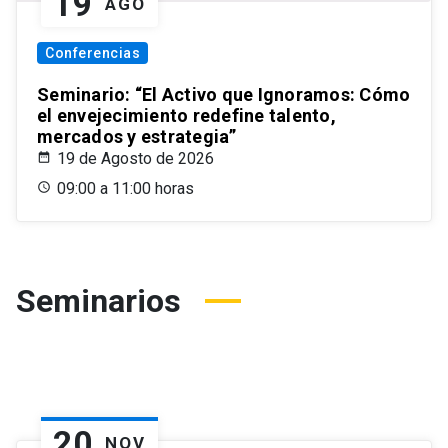
19
AGO
Conferencias
Seminario: “El Activo que Ignoramos: Cómo
el envejecimiento redefine talento,
mercados y estrategia”
19 de Agosto de 2026
09:00 a 11:00 horas
Seminarios
20
NOV