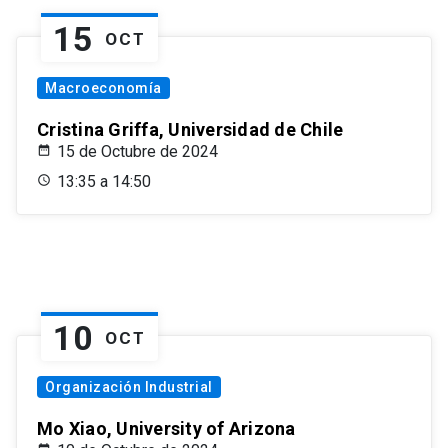
15
OCT
Macroeconomía
Cristina Griffa, Universidad de Chile
15 de Octubre de 2024
13:35 a 14:50
10
OCT
Organización Industrial
Mo Xiao, University of Arizona