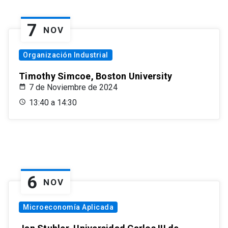
7
NOV
Organización Industrial
Timothy Simcoe, Boston University
7 de Noviembre de 2024
13:40 a 14:30
6
NOV
Microeconomía Aplicada