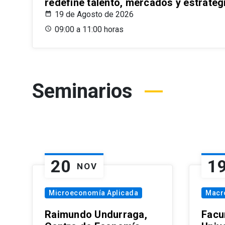
redefine talento, mercados y estrateg
19 de Agosto de 2026
09:00 a 11:00 horas
Seminarios
20
1
NOV
Microeconomía Aplicada
Macr
Raimundo Undurraga,
Facu