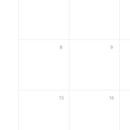
8
9
15
16