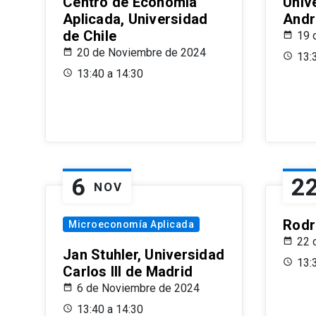
Centro de Economía
Univ
Aplicada, Universidad
Andr
de Chile
19 
20 de Noviembre de 2024
13:
13:40 a 14:30
6
2
NOV
Rodr
Microeconomía Aplicada
22 
Jan Stuhler, Universidad
13:
Carlos III de Madrid
6 de Noviembre de 2024
13:40 a 14:30