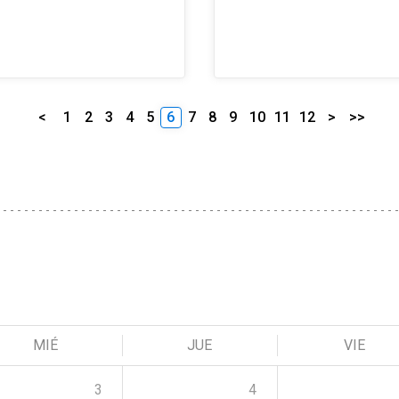
<
1
2
3
4
5
6
7
8
9
10
11
12
>
>>
MIÉ
JUE
VIE
3
4