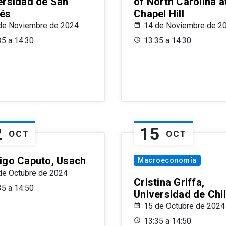
ersidad de San
of North Carolina a
és
Chapel Hill
de Noviembre de 2024
14 de Noviembre de 2
35 a 14:30
13:35 a 14:30
2
15
OCT
OCT
igo Caputo, Usach
Macroeconomía
de Octubre de 2024
Cristina Griffa,
35 a 14:50
Universidad de Chi
15 de Octubre de 2024
13:35 a 14:50