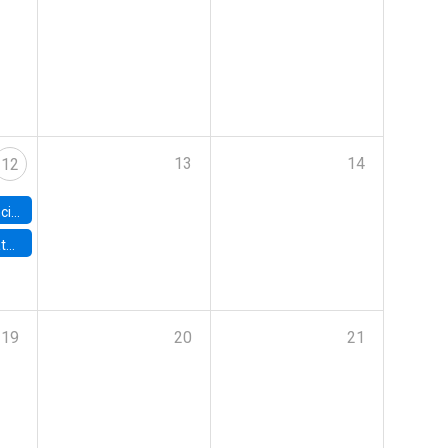
13
14
12
Workshop
ncieros
19
20
21