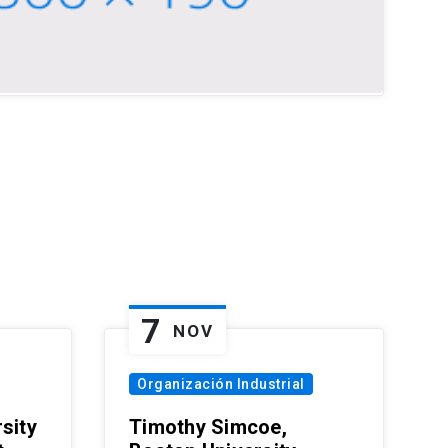
7
NOV
Organización Industrial
sity
Timothy Simcoe,