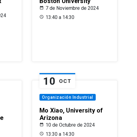
t
Boston University
7 de Noviembre de 2024
024
13:40 a 14:30
10
OCT
Organización Industrial
Mo Xiao, University of
le
Arizona
10 de Octubre de 2024
13:30 a 14:30