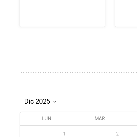
LUN
MAR
1
2