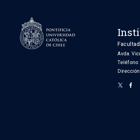
Inst
Facultad
Avda. Vic
Teléfono
Direcció