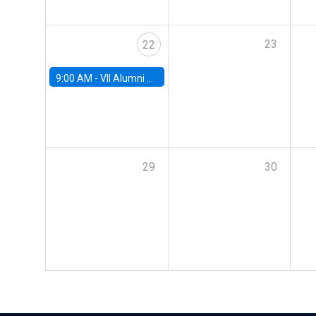
23
22
9:00 AM -
VII Alumni Workshop
29
30