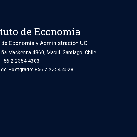
ituto de Economía
 de Economía y Administración UC
uña Mackenna 4860, Macul. Santiago, Chile
: +56 2 2354 4303
n de Postgrado: +56 2 2354 4028