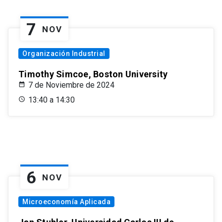
7
NOV
Organización Industrial
Timothy Simcoe, Boston University
7 de Noviembre de 2024
13:40 a 14:30
6
NOV
Microeconomía Aplicada