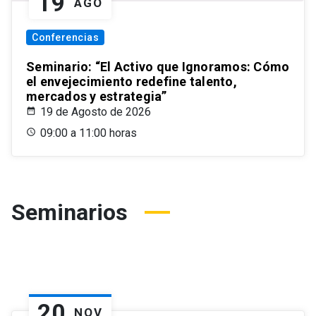
19
AGO
Conferencias
Seminario: “El Activo que Ignoramos: Cómo
el envejecimiento redefine talento,
mercados y estrategia”
19 de Agosto de 2026
09:00 a 11:00 horas
Seminarios
20
NOV