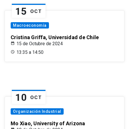
15
OCT
Macroeconomía
Cristina Griffa, Universidad de Chile
15 de Octubre de 2024
13:35 a 14:50
10
OCT
Organización Industrial
Mo Xiao, University of Arizona