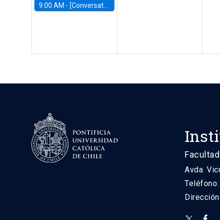
9:00 AM -
[Conversatorio] El futuro de Chile: Visiones para reactivar el crecimiento
Inst
Facultad
Avda. Vic
Teléfono
Direcció