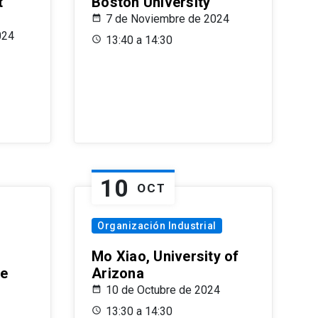
t
Boston University
7 de Noviembre de 2024
024
13:40 a 14:30
10
OCT
Organización Industrial
Mo Xiao, University of
le
Arizona
10 de Octubre de 2024
13:30 a 14:30