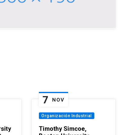
7
NOV
Organización Industrial
sity
Timothy Simcoe,