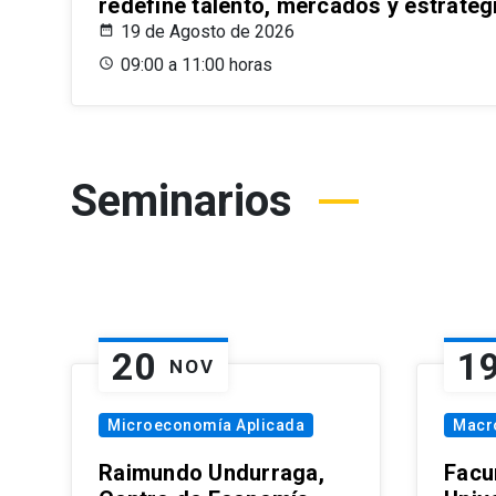
redefine talento, mercados y estrateg
19 de Agosto de 2026
09:00 a 11:00 horas
Seminarios
20
1
NOV
Microeconomía Aplicada
Macr
Raimundo Undurraga,
Facu