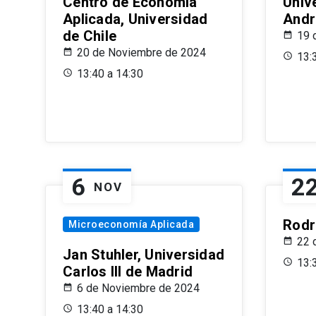
Centro de Economía
Univ
Aplicada, Universidad
Andr
de Chile
19 
20 de Noviembre de 2024
13:
13:40 a 14:30
6
2
NOV
Rodr
Microeconomía Aplicada
22 
Jan Stuhler, Universidad
13:
Carlos III de Madrid
6 de Noviembre de 2024
13:40 a 14:30