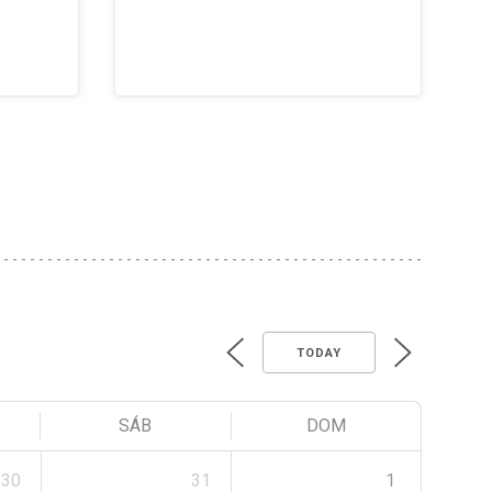
TODAY
SÁB
DOM
30
31
1