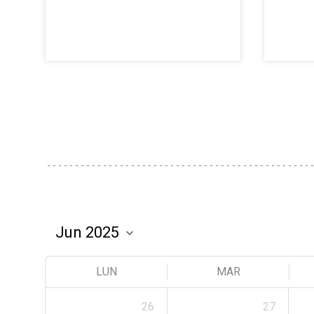
LUN
MAR
26
27