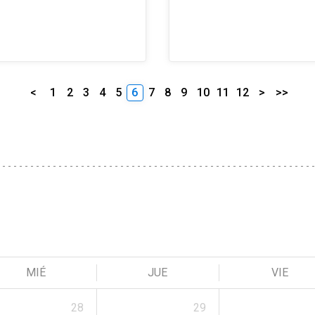
<
1
2
3
4
5
6
7
8
9
10
11
12
>
>>
MIÉ
JUE
VIE
28
29