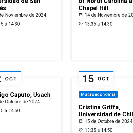
ersidad de San
of North Carolina a
és
Chapel Hill
de Noviembre de 2024
14 de Noviembre de 2
35 a 14:30
13:35 a 14:30
2
15
OCT
OCT
igo Caputo, Usach
Macroeconomía
de Octubre de 2024
Cristina Griffa,
35 a 14:50
Universidad de Chi
15 de Octubre de 2024
13:35 a 14:50