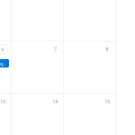
7
8
6
ebt
13
14
15