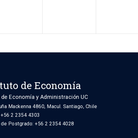
ituto de Economía
 de Economía y Administración UC
uña Mackenna 4860, Macul. Santiago, Chile
: +56 2 2354 4303
n de Postgrado: +56 2 2354 4028